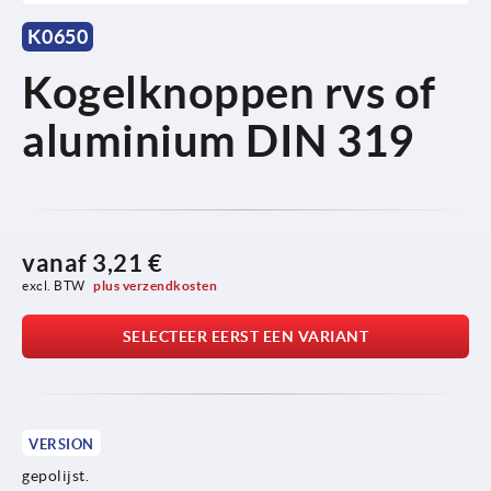
K0650
Kogelknoppen rvs of
aluminium DIN 319
vanaf
3,21 €
excl. BTW 
plus verzendkosten
SELECTEER EERST EEN VARIANT
VERSION
gepolijst.