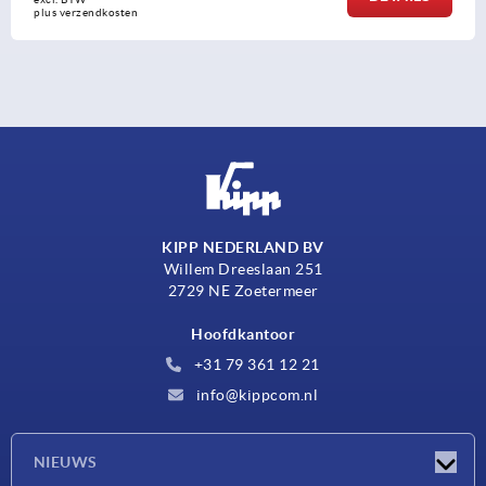
plus verzendkosten
KIPP NEDERLAND BV
Willem Dreeslaan 251
2729 NE Zoetermeer
Hoofdkantoor
+31 79 361 12 21
info@kippcom.nl
NIEUWS