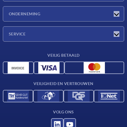
Nieuwtjes
ONDERNEMING
Beurzen
Onderneming
SERVICE
Leveringsvoorwaarden
VEILIG BETAALD
Materiaaloverzicht
CAD-gegevens
Contact
VEILIGHEID EN VERTROUWEN
VOLG ONS