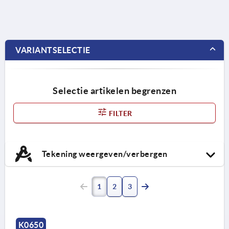
VARIANTSELECTIE
Selectie artikelen begrenzen
FILTER
Tekening weergeven/verbergen
1
2
3
K0650