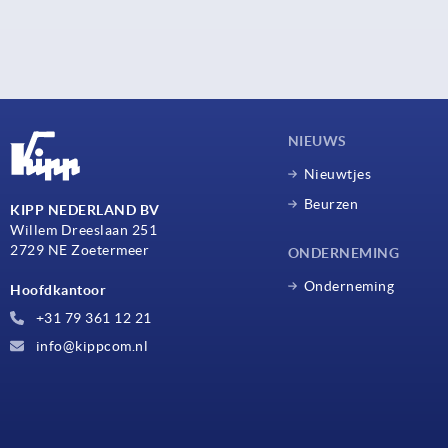
NIEUWS
Nieuwtjes
Beurzen
KIPP NEDERLAND BV
Willem Dreeslaan 251
2729 NE Zoetermeer
ONDERNEMING
Onderneming
Hoofdkantoor
+31 79 361 12 21
info@kippcom.nl