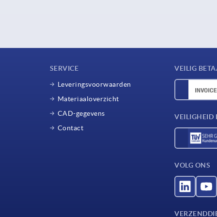
SERVICE
VEILIG BET
Leveringsvoorwaarden
Materiaaloverzicht
CAD-gegevens
VEILIGHEI
Contact
VOLG ONS
VERZENDDI