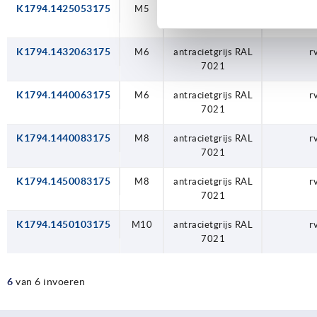
K1794.1425053175
M10
M5
M6
M6
M8
M8
M5
antracietgrijs RAL
antracietgrijs RAL
antracietgrijs RAL
antracietgrijs RAL
antracietgrijs RAL
antracietgrijs RAL
antracietgrijs RAL
r
r
r
r
r
r
r
7021
7021
7021
7021
7021
7021
7021
K1794.1432063175
M6
antracietgrijs RAL
r
7021
K1794.1440063175
M6
antracietgrijs RAL
r
7021
K1794.1440083175
M8
antracietgrijs RAL
r
7021
K1794.1450083175
M8
antracietgrijs RAL
r
7021
K1794.1450103175
M10
antracietgrijs RAL
r
7021
6
van 6 invoeren