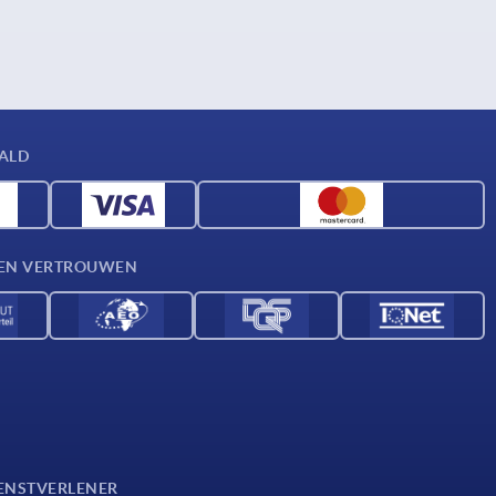
AALD
D EN VERTROUWEN
ENSTVERLENER