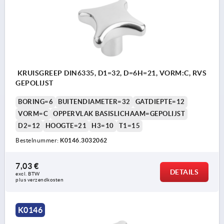
KRUISGREEP DIN6335, D1=32, D=6H=21, VORM:C, RVS
GEPOLIJST
BORING=6
BUITENDIAMETER=32
GATDIEPTE=12
VORM=C
OPPERVLAK BASISLICHAAM=GEPOLIJST
D2=12
HOOGTE=21
H3=10
T1=15
Bestelnummer:
K0146.3032062
7,03 €
DETAILS
excl. BTW 
plus verzendkosten
K0146