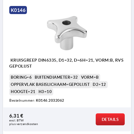
K0146
KRUISGREEP DIN6335, D1=32, D=6H=21, VORM:B, RVS
GEPOLIJST
BORING=6
BUITENDIAMETER=32
VORM=B
OPPERVLAK BASISLICHAAM=GEPOLIJST
D2=12
HOOGTE=21
H3=10
Bestelnummer:
K0146.2032062
6,31 €
DETAILS
excl. BTW 
plus verzendkosten
Vorm B: doorgaande boring