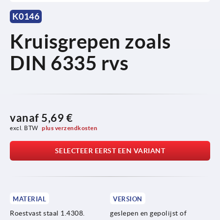
K0146
Kruisgrepen zoals
DIN 6335 rvs
vanaf
5,69 €
excl. BTW 
plus verzendkosten
SELECTEER EERST EEN VARIANT
MATERIAL
VERSION
Roestvast staal 1.4308.
geslepen en gepolijst of