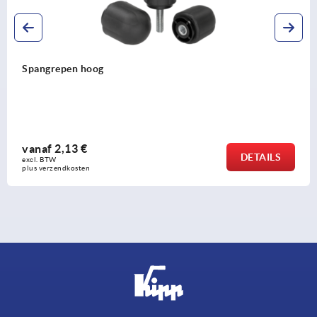
Spangrepen hoog
vanaf
2,13 €
DETAILS
excl. BTW 
plus verzendkosten