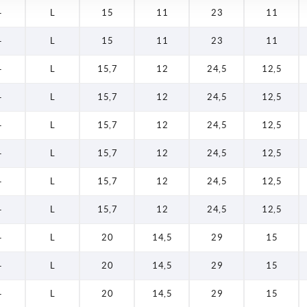
—
L
15
11
23
11
—
L
15
11
23
11
—
L
15,7
12
24,5
12,5
—
L
15,7
12
24,5
12,5
—
L
15,7
12
24,5
12,5
—
L
15,7
12
24,5
12,5
—
L
15,7
12
24,5
12,5
—
L
15,7
12
24,5
12,5
—
L
20
14,5
29
15
—
L
20
14,5
29
15
—
L
20
14,5
29
15