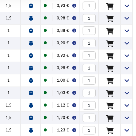
1,5
0,93 €
1,5
0,98 €
1
0,88 €
1
0,90 €
1
0,92 €
1
0,98 €
1
1,00 €
1
1,03 €
1,5
1,12 €
1,5
1,20 €
1,5
1,23 €