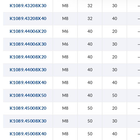
K1089.43208X30
M8
32
30
K1089.43208X40
M8
32
40
K1089.44006X20
M6
40
20
K1089.44006X30
M6
40
30
K1089.44008X20
M8
40
20
K1089.44008X30
M8
40
30
K1089.44008X40
M8
40
40
K1089.44008X50
M8
40
50
K1089.45008X20
M8
50
20
K1089.45008X30
M8
50
30
K1089.45008X40
M8
50
40