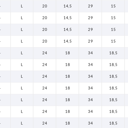
—
L
20
14,5
29
15
—
L
20
14,5
29
15
—
L
20
14,5
29
15
—
L
20
14,5
29
15
—
L
24
18
34
18,5
—
L
24
18
34
18,5
—
L
24
18
34
18,5
—
L
24
18
34
18,5
—
L
24
18
34
18,5
—
L
24
18
34
18,5
—
L
24
18
34
18,5