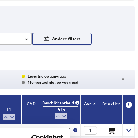
Levertijd op aanvraag
Momenteel niet op voorraad
Beschikbaarheid
CAD
Aantal
Bestellen
T1
Prijs
1,5
0,84 €