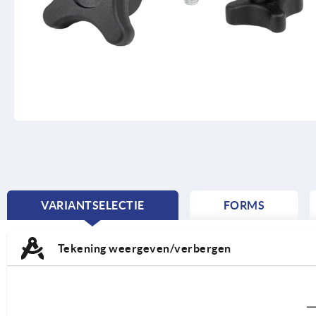
VARIANTSELECTIE
FORMS
CURRENT
TAB:
Tekening weergeven/verbergen