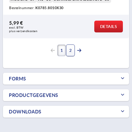
Bestelnummer:
K0785.8010X30
5,99 €
DETAILS
excl. BTW 
plus verzendkosten
1
2
FORMS
PRODUCTGEGEVENS
DOWNLOADS