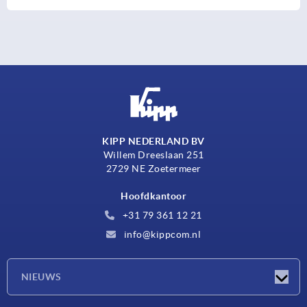
KIPP NEDERLAND BV
Willem Dreeslaan 251
2729 NE Zoetermeer
Hoofdkantoor
+31 79 361 12 21
info@kippcom.nl
NIEUWS