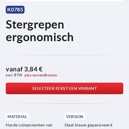
K0785
Stergrepen
ergonomisch
vanaf
3,84 €
excl. BTW 
plus verzendkosten
SELECTEER EERST EEN VARIANT
MATERIAL
VERSION
Harde componenten van
Staal blauw gepassiveerd