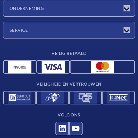
Nieuwtjes
ONDERNEMING
Beurzen
Onderneming
SERVICE
Leveringsvoorwaarden
VEILIG BETAALD
Materiaaloverzicht
CAD-gegevens
Contact
VEILIGHEID EN VERTROUWEN
VOLG ONS