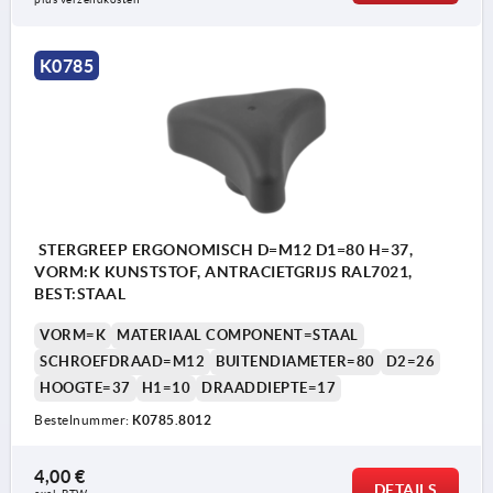
K0785
STERGREEP ERGONOMISCH D=M12 D1=80 H=37,
VORM:K KUNSTSTOF, ANTRACIETGRIJS RAL7021,
BEST:STAAL
VORM=K
MATERIAAL COMPONENT=STAAL
SCHROEFDRAAD=M12
BUITENDIAMETER=80
D2=26
HOOGTE=37
H1=10
DRAADDIEPTE=17
Bestelnummer:
K0785.8012
4,00 €
DETAILS