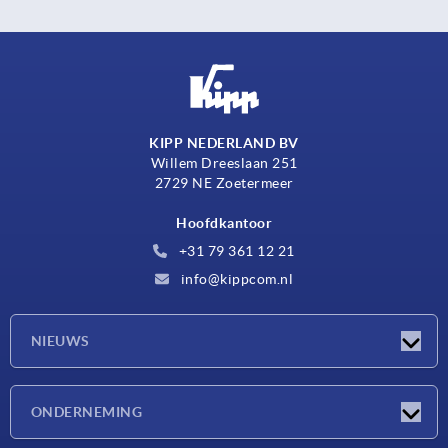
KIPP NEDERLAND BV
Willem Dreeslaan 251
2729 NE Zoetermeer
Hoofdkantoor
+31 79 361 12 21
info@kippcom.nl
NIEUWS
Nieuwtjes
ONDERNEMING
Beurzen