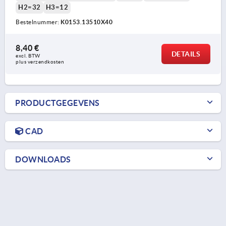
H2=32
H3=12
Bestelnummer:
K0153.13510X40
8,40 €
DETAILS
excl. BTW 
plus verzendkosten
PRODUCTGEGEVENS
CAD
DOWNLOADS