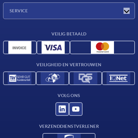
Onderneming
SERVICE
Leveringsvoorwaarden
VEILIG BETAALD
Materiaaloverzicht
CAD-gegevens
Contact
VEILIGHEID EN VERTROUWEN
VOLG ONS
VERZENDDIENSTVERLENER