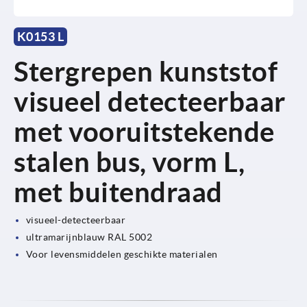
K0153 L
Stergrepen kunststof
visueel detecteerbaar
met vooruitstekende
stalen bus, vorm L,
met buitendraad
visueel-detecteerbaar
ultramarijnblauw RAL 5002
Voor levensmiddelen geschikte materialen