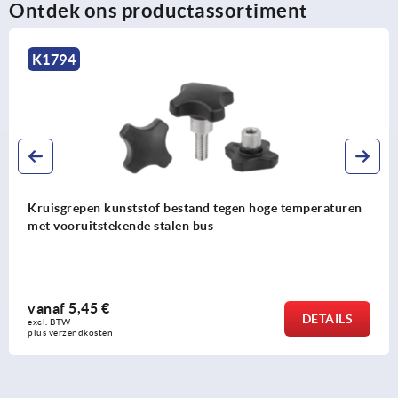
Ontdek ons productassortiment
K1794
Kruisgrepen kunststof bestand tegen hoge temperaturen
met vooruitstekende stalen bus
vanaf
5,45 €
DETAILS
excl. BTW 
plus verzendkosten