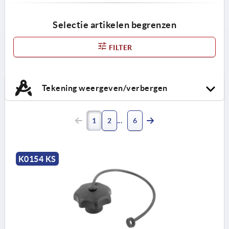
Selectie artikelen begrenzen
FILTER
Tekening weergeven/verbergen
1
2
6
K0154 KS