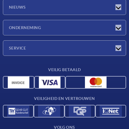
NIEUWS
Nieuwtjes
ONDERNEMING
Beurzen
Onderneming
SERVICE
Leveringsvoorwaarden
VEILIG BETAALD
Materiaaloverzicht
CAD-gegevens
Contact
VEILIGHEID EN VERTROUWEN
VOLG ONS