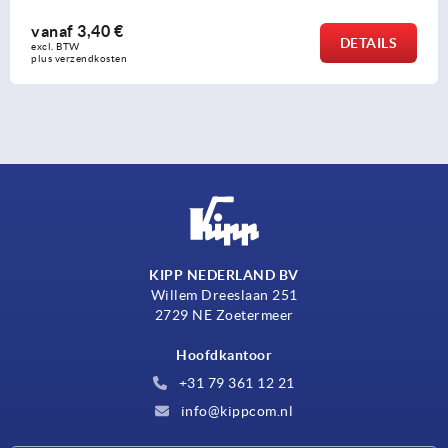
vanaf
3,40 €
DETAILS
excl. BTW 
plus verzendkosten
KIPP NEDERLAND BV
Willem Dreeslaan 251
2729 NE Zoetermeer
Hoofdkantoor
+31 79 361 12 21
info@kippcom.nl