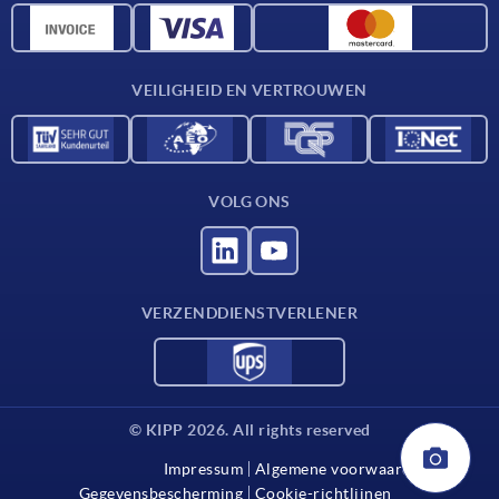
CAD-gegevens
Contact
VEILIGHEID EN VERTROUWEN
VOLG ONS
VERZENDDIENSTVERLENER
© KIPP 2026. All rights reserved
Impressum
Algemene voorwaarden
Gegevensbescherming
Cookie-richtlijnen