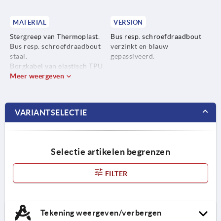
MATERIAL
VERSION
Stergreep van Thermoplast.
Bus resp. schroefdraadbout
Bus resp. schroefdraadbout
verzinkt en blauw
staal.
gepassiveerd.
Borgkabel van elastisch TPU.
Meer weergeven
VARIANTSELECTIE
Selectie artikelen begrenzen
FILTER
Tekening weergeven/verbergen