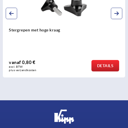
Stergrepen met hoge kraag
vanaf
0,80 €
DETAILS
excl. BTW 
plus verzendkosten