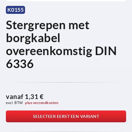
K0155
Stergrepen met
borgkabel
overeenkomstig DIN
6336
vanaf
1,31 €
excl. BTW 
plus verzendkosten
SELECTEER EERST EEN VARIANT