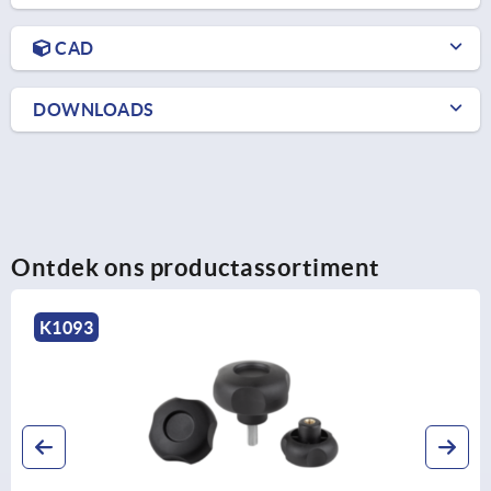
CAD
DOWNLOADS
Ontdek ons productassortiment
K0613