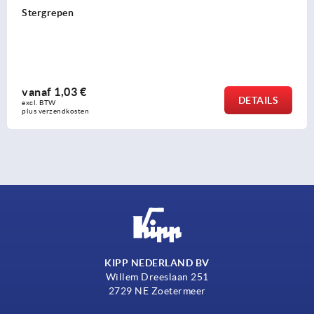
Kruisgrepen soft
vanaf
1,28 €
DETAILS
excl. BTW 
plus verzendkosten
KIPP NEDERLAND BV
Willem Dreeslaan 251
2729 NE Zoetermeer