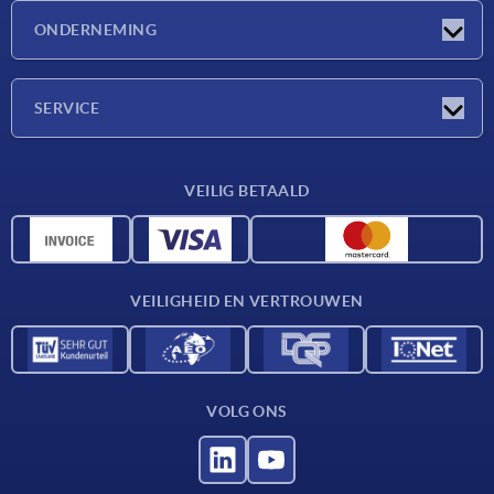
Nieuwtjes
ONDERNEMING
Beurzen
Onderneming
SERVICE
Leveringsvoorwaarden
VEILIG BETAALD
Materiaaloverzicht
CAD-gegevens
Contact
VEILIGHEID EN VERTROUWEN
VOLG ONS