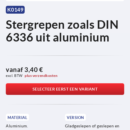
K0149
Stergrepen zoals DIN
6336 uit aluminium
vanaf
3,40 €
excl. BTW 
plus verzendkosten
SELECTEER EERST EEN VARIANT
MATERIAL
VERSION
Aluminium.
Gladgeslepen of geslepen en