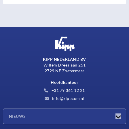
KIPP NEDERLAND BV
Willem Dreeslaan 251
2729 NE Zoetermeer
Hoofdkantoor
+31 79 361 12 21
info@kippcom.nl
NIEUWS