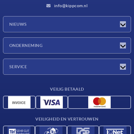
info@kippcom.nl
NIEUWS
Nieuwtjes
ONDERNEMING
Beurzen
Onderneming
SERVICE
Leveringsvoorwaarden
VEILIG BETAALD
Materiaaloverzicht
CAD-gegevens
Contact
VEILIGHEID EN VERTROUWEN