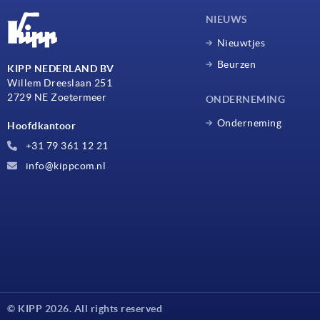
NIEUWS
Nieuwtjes
Beurzen
KIPP NEDERLAND BV
Willem Dreeslaan 251
2729 NE Zoetermeer
ONDERNEMING
Onderneming
Hoofdkantoor
+31 79 361 12 21
info@kippcom.nl
© KIPP 2026. All rights reserved