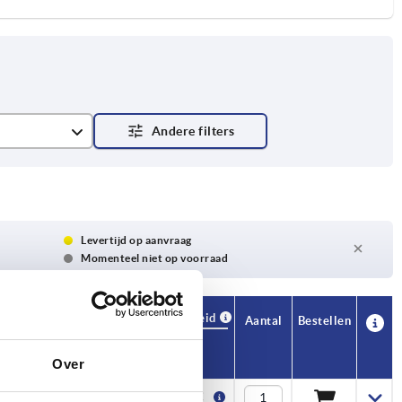
Levertijd op aanvraag
Momenteel niet op voorraad
Beschikbaarheid
CAD
Aantal
Bestellen
H1
Prijs
Over
11,2
1,16 €