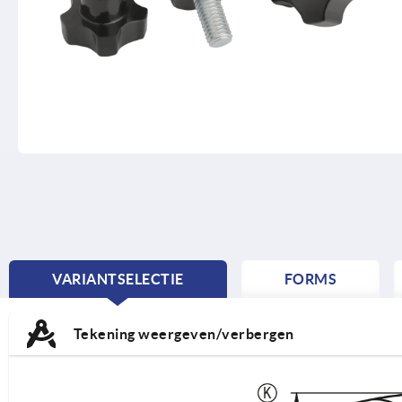
VARIANTSELECTIE
FORMS
CURRENT
TAB:
Tekening weergeven/verbergen