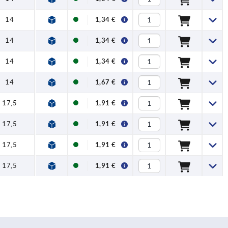
14
1,34 €
14
1,34 €
14
1,34 €
14
1,67 €
17,5
1,91 €
17,5
1,91 €
17,5
1,91 €
17,5
1,91 €