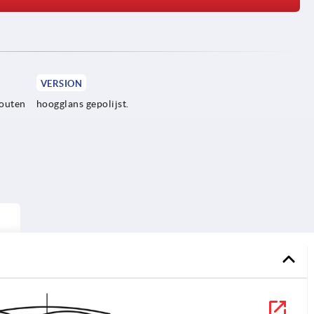
VERSION
bouten
hoogglans gepolijst.