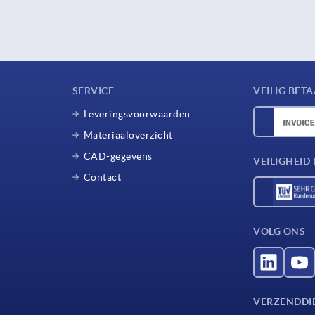
SERVICE
VEILIG BET
Leveringsvoorwaarden
Materiaaloverzicht
CAD-gegevens
VEILIGHEI
Contact
VOLG ONS
VERZENDDI