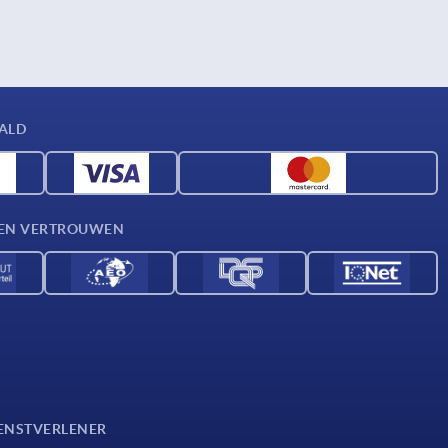
AALD
D EN VERTROUWEN
ENSTVERLENER