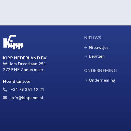
NIEUWS
Nieuwtjes
Beurzen
KIPP NEDERLAND BV
Willem Dreeslaan 251
2729 NE Zoetermeer
ONDERNEMING
Onderneming
Hoofdkantoor
+31 79 361 12 21
info@kippcom.nl