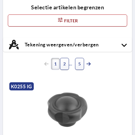
Selectie artikelen begrenzen
FILTER
Tekening weergeven/verbergen
1
2
5
K0255 IG