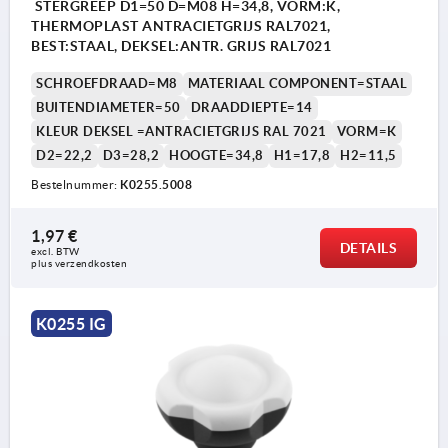
STERGREEP D1=50 D=M08 H=34,8, VORM:K,
THERMOPLAST ANTRACIETGRIJS RAL7021,
BEST:STAAL, DEKSEL:ANTR. GRIJS RAL7021
SCHROEFDRAAD=M8
MATERIAAL COMPONENT=STAAL
BUITENDIAMETER=50
DRAADDIEPTE=14
KLEUR DEKSEL =ANTRACIETGRIJS RAL 7021
VORM=K
D2=22,2
D3=28,2
HOOGTE=34,8
H1=17,8
H2=11,5
Bestelnummer:
K0255.5008
1,97 €
DETAILS
excl. BTW 
plus verzendkosten
K0255 IG