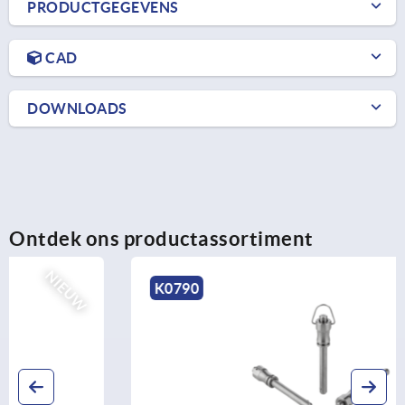
PRODUCTGEGEVENS
CAD
DOWNLOADS
Ontdek ons productassortiment
NIEUW
K0790