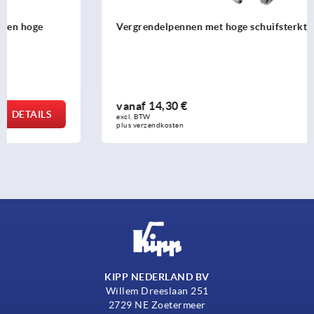
Vergrendelpennen met hoge schuifsterkte
vanaf
14,30 €
DETAILS
excl. BTW 
plus verzendkosten
KIPP NEDERLAND BV
Willem Dreeslaan 251
2729 NE Zoetermeer