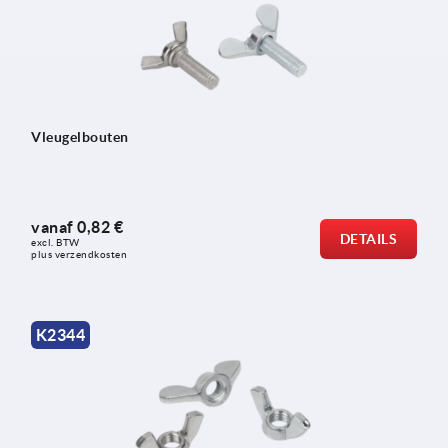
Vleugelbouten
vanaf
0,82 €
DETAILS
excl. BTW 
plus verzendkosten
K2344