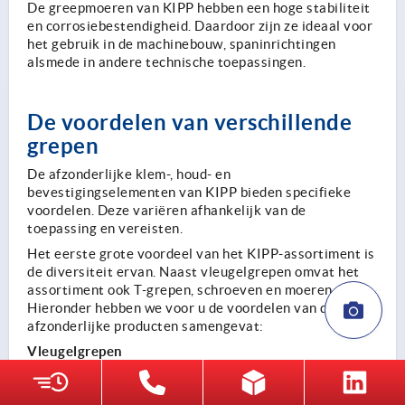
De greepmoeren van KIPP hebben een hoge stabiliteit
en corrosiebestendigheid. Daardoor zijn ze ideaal voor
het gebruik in de machinebouw, spaninrichtingen
alsmede in andere technische toepassingen.
De voordelen van verschillende
grepen
De afzonderlijke klem-, houd- en
bevestigingselementen van KIPP bieden specifieke
voordelen. Deze variëren afhankelijk van de
toepassing en vereisten.
Het eerste grote voordeel van het KIPP-assortiment is
de diversiteit ervan. Naast vleugelgrepen omvat het
assortiment ook T-grepen, schroeven en moeren.
Hieronder hebben we voor u de voordelen van de
afzonderlijke producten samengevat:
Vleugelgrepen
Maken het eenvoudig en snel grijpen mogelijk
Zijn ideaal voor handmatige verstellingen zonder