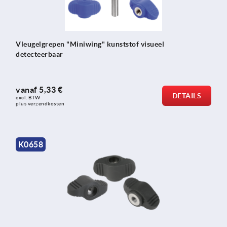
Vleugelgrepen "Miniwing" kunststof visueel
detecteerbaar
vanaf
5,33 €
DETAILS
excl. BTW 
plus verzendkosten
K0658