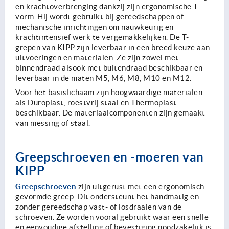
en krachtoverbrenging dankzij zijn ergonomische T-
vorm. Hij wordt gebruikt bij gereedschappen of
mechanische inrichtingen om nauwkeurig en
krachtintensief werk te vergemakkelijken. De T-
grepen van KIPP zijn leverbaar in een breed keuze aan
uitvoeringen en materialen. Ze zijn zowel met
binnendraad alsook met buitendraad beschikbaar en
leverbaar in de maten M5, M6, M8, M10 en M12.
Voor het basislichaam zijn hoogwaardige materialen
als Duroplast, roestvrij staal en Thermoplast
beschikbaar. De materiaalcomponenten zijn gemaakt
van messing of staal.
Greepschroeven en -moeren van
KIPP
Greepschroeven
zijn uitgerust met een ergonomisch
gevormde greep. Dit ondersteunt het handmatig en
zonder gereedschap vast- of losdraaien van de
schroeven. Ze worden vooral gebruikt waar een snelle
en eenvoudige afstelling of bevestiging noodzakelijk is.