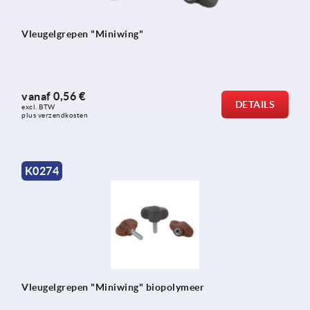
Vleugelgrepen "Miniwing"
vanaf
0,56 €
DETAILS
excl. BTW 
plus verzendkosten
K0274
Vleugelgrepen "Miniwing" biopolymeer