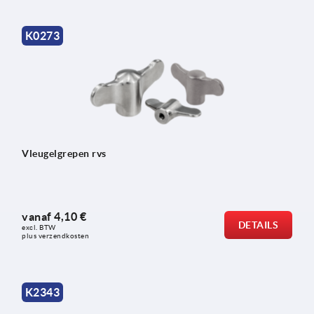
K0273
Vleugelgrepen rvs
vanaf
4,10 €
DETAILS
excl. BTW 
plus verzendkosten
K2343