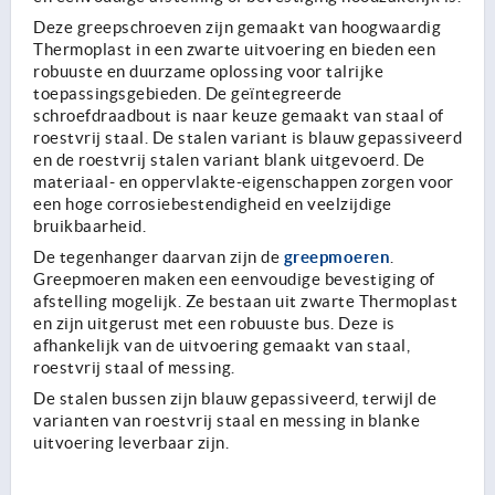
Deze greepschroeven zijn gemaakt van hoogwaardig
Thermoplast in een zwarte uitvoering en bieden een
robuuste en duurzame oplossing voor talrijke
toepassingsgebieden. De geïntegreerde
schroefdraadbout is naar keuze gemaakt van staal of
roestvrij staal. De stalen variant is blauw gepassiveerd
en de roestvrij stalen variant blank uitgevoerd. De
materiaal- en oppervlakte-eigenschappen zorgen voor
een hoge corrosiebestendigheid en veelzijdige
bruikbaarheid.
greepmoeren
De tegenhanger daarvan zijn de
.
Greepmoeren maken een eenvoudige bevestiging of
afstelling mogelijk. Ze bestaan uit zwarte Thermoplast
en zijn uitgerust met een robuuste bus. Deze is
afhankelijk van de uitvoering gemaakt van staal,
roestvrij staal of messing.
De stalen bussen zijn blauw gepassiveerd, terwijl de
varianten van roestvrij staal en messing in blanke
uitvoering leverbaar zijn.