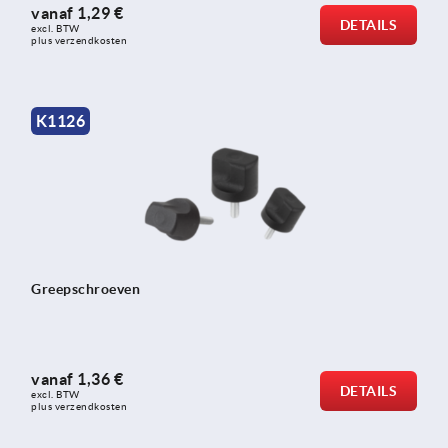
vanaf
1,29 €
DETAILS
excl. BTW 
plus verzendkosten
K1126
Greepschroeven
vanaf
1,36 €
DETAILS
excl. BTW 
plus verzendkosten