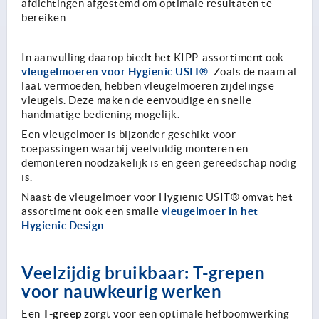
afdichtingen afgestemd om optimale resultaten te
bereiken.
In aanvulling daarop biedt het KIPP-assortiment ook
vleugelmoeren voor Hygienic USIT®
. Zoals de naam al
laat vermoeden, hebben vleugelmoeren zijdelingse
vleugels. Deze maken de eenvoudige en snelle
handmatige bediening mogelijk.
Een vleugelmoer is bijzonder geschikt voor
toepassingen waarbij veelvuldig monteren en
demonteren noodzakelijk is en geen gereedschap nodig
is.
Naast de vleugelmoer voor Hygienic USIT® omvat het
vleugelmoer in het
assortiment ook een smalle
Hygienic Design
.
Veelzijdig bruikbaar: T-grepen
voor nauwkeurig werken
T-greep
Een
zorgt voor een optimale hefboomwerking