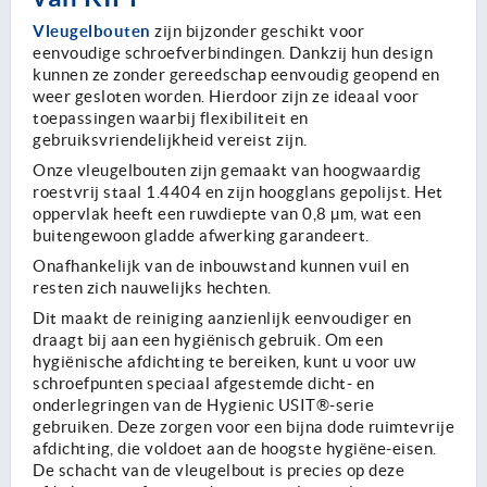
Vleugelbouten
zijn bijzonder geschikt voor
eenvoudige schroefverbindingen. Dankzij hun design
kunnen ze zonder gereedschap eenvoudig geopend en
weer gesloten worden. Hierdoor zijn ze ideaal voor
toepassingen waarbij flexibiliteit en
gebruiksvriendelijkheid vereist zijn.
Onze vleugelbouten zijn gemaakt van hoogwaardig
roestvrij staal 1.4404 en zijn hoogglans gepolijst. Het
oppervlak heeft een ruwdiepte van 0,8 µm, wat een
buitengewoon gladde afwerking garandeert.
Onafhankelijk van de inbouwstand kunnen vuil en
resten zich nauwelijks hechten.
Dit maakt de reiniging aanzienlijk eenvoudiger en
draagt bij aan een hygiënisch gebruik. Om een
hygiënische afdichting te bereiken, kunt u voor uw
schroefpunten speciaal afgestemde dicht- en
onderlegringen van de Hygienic USIT®-serie
gebruiken. Deze zorgen voor een bijna dode ruimtevrije
afdichting, die voldoet aan de hoogste hygiëne-eisen.
De schacht van de vleugelbout is precies op deze