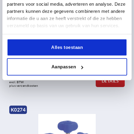
K0274
partners voor social media, adverteren en analyse. Deze
partners kunnen deze gegevens combineren met andere
informatie die u aan ze heeft verstrekt of die ze hebben
verzameld op basis van uw gebruik van hun services.
Alles toestaan
Vleugelgrepen "Miniwing" kunststof metaal-
detecteerbaar
Aanpassen
vanaf
6,53 €
DETAILS
excl. BTW 
plus verzendkosten
K0274