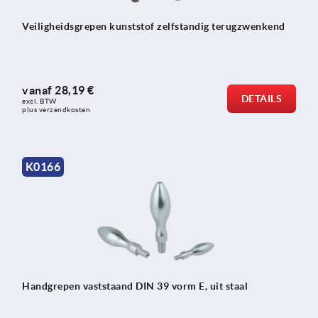
Veiligheidsgrepen kunststof zelfstandig terugzwenkend
vanaf
28,19 €
DETAILS
excl. BTW 
plus verzendkosten
K0166
Handgrepen vaststaand DIN 39 vorm E, uit staal