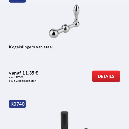
Kogelslingers van staal
vanaf
11,35 €
DETAILS
excl. BTW 
plus verzendkosten
K0740