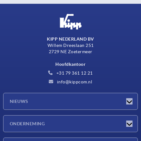
KIPP NEDERLAND BV
Willem Dreeslaan 251
2729 NE Zoetermeer
Hoofdkantoor
+31 79 361 12 21
info@kippcom.nl
NIEUWS
Nieuwtjes
ONDERNEMING
Beurzen