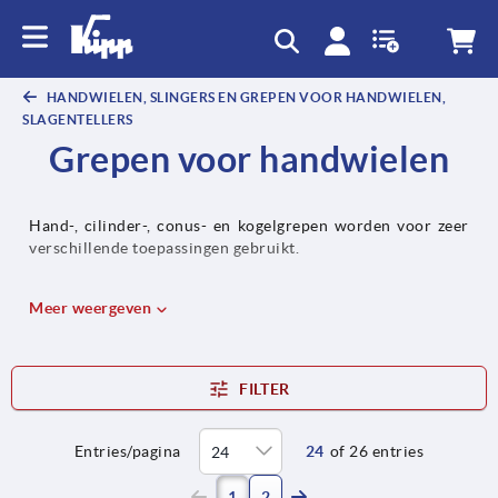
text.skipToContent
text.skipToNavigation
HANDWIELEN, SLINGERS EN GREPEN VOOR HANDWIELEN,
SLAGENTELLERS
Grepen voor handwielen
Hand-, cilinder-, conus- en kogelgrepen worden voor zeer
verschillende toepassingen gebruikt.
Meer weergeven
FILTER
Entries/pagina
24
of 26 entries
(current)
1
2