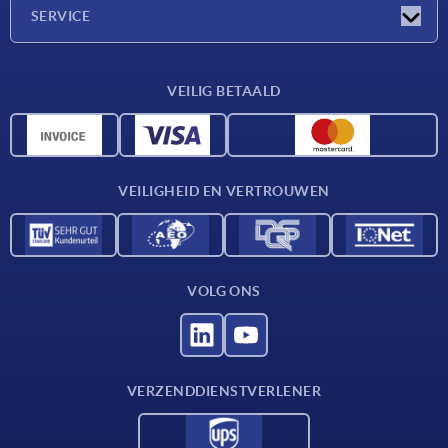
Onderneming
SERVICE
Leveringsvoorwaarden
VEILIG BETAALD
Materiaaloverzicht
CAD-gegevens
Contact
VEILIGHEID EN VERTROUWEN
VOLG ONS
VERZENDDIENSTVERLENER