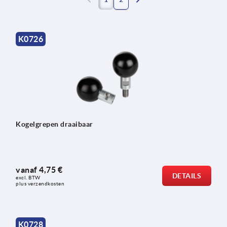
K0726
Kogelgrepen draaibaar
vanaf
4,75 €
DETAILS
excl. BTW 
plus verzendkosten
K0728