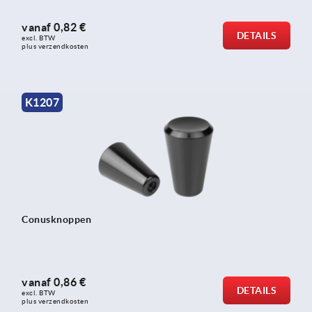
vanaf
0,82 €
DETAILS
excl. BTW 
plus verzendkosten
K1207
Conusknoppen
vanaf
0,86 €
DETAILS
excl. BTW 
plus verzendkosten