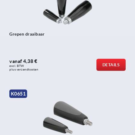
Grepen draaibaar
vanaf
4,38 €
DETAILS
excl. BTW 
plus verzendkosten
K0651