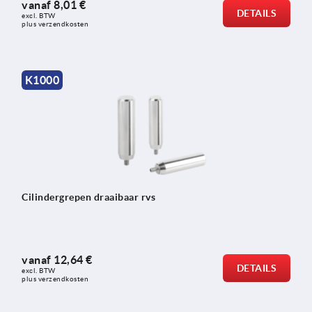
vanaf
8,01 €
DETAILS
excl. BTW 
plus verzendkosten
K1000
Cilindergrepen draaibaar rvs
vanaf
12,64 €
DETAILS
excl. BTW 
plus verzendkosten