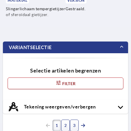
MATERIAL
VERSION
Slingerlichaam tempergietijzer
Gestraald.
of sferoïdaal gietijzer.
VARIANTSELECTIE
Selectie artikelen begrenzen
FILTER
Tekening weergeven/verbergen
1
2
3