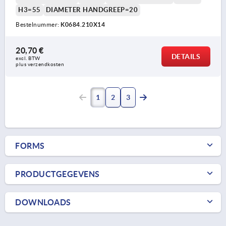
H3=55
DIAMETER HANDGREEP=20
Bestelnummer:
K0684.210X14
20,70 €
DETAILS
excl. BTW 
plus verzendkosten
1
2
3
FORMS
PRODUCTGEGEVENS
DOWNLOADS