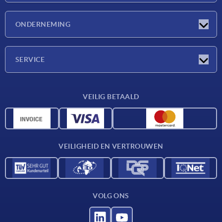
Nieuwtjes
ONDERNEMING
Beurzen
Onderneming
SERVICE
Leveringsvoorwaarden
VEILIG BETAALD
Materiaaloverzicht
CAD-gegevens
Contact
VEILIGHEID EN VERTROUWEN
VOLG ONS