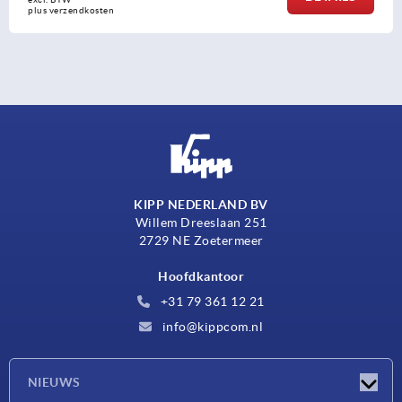
plus verzendkosten
KIPP NEDERLAND BV
Willem Dreeslaan 251
2729 NE Zoetermeer
Hoofdkantoor
+31 79 361 12 21
info@kippcom.nl
NIEUWS