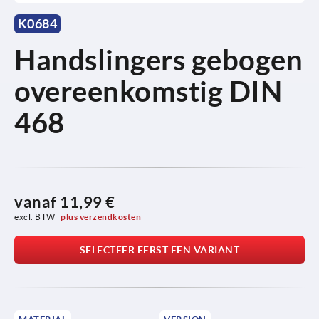
K0684
Handslingers gebogen
overeenkomstig DIN
468
vanaf
11,99 €
excl. BTW 
plus verzendkosten
SELECTEER EERST EEN VARIANT