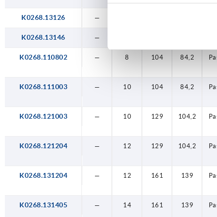
K0268.13126
—
12
161
139
K0268.13146
—
14
161
139
K0268.110802
—
8
104
84,2
Pa
K0268.111003
—
10
104
84,2
Pa
K0268.121003
—
10
129
104,2
Pa
K0268.121204
—
12
129
104,2
Pa
K0268.131204
—
12
161
139
Pa
K0268.131405
—
14
161
139
Pa