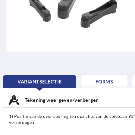
VARIANTSELECTIE
FORMS
CURRENT
TAB:
Tekening weergeven/verbergen
1) Positie van de dwarsboring ten opzichte van de spiebaan 90
versprongen