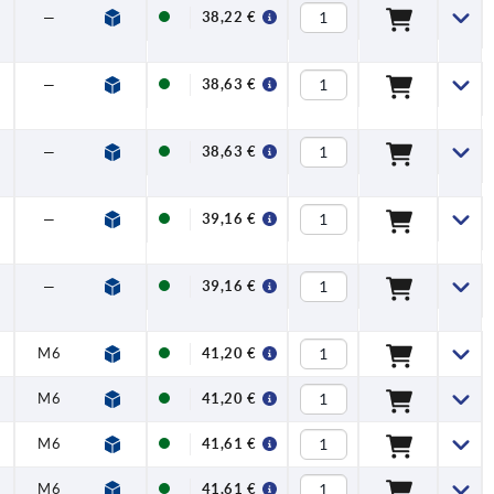
—
47,5
28,5
13
—
12,7
—
38,22 €
—
58,5
35,5
13
—
15,7
—
38,63 €
—
58,5
35,5
13
—
15,7
—
38,63 €
—
82
44
18,5
—
19,5
—
39,16 €
—
82
44
18,5
—
19,5
—
39,16 €
M6
47,5
28,5
13
7,5
12,7
—
41,20 €
M6
47,5
28,5
13
7,5
12,7
—
41,20 €
M6
58,5
35,5
13
7,5
15,7
—
41,61 €
M6
58,5
35,5
13
7,5
15,7
—
41,61 €