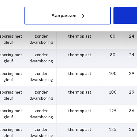
Pasboring
veiligheid
thermoplast
125
36
Aanpassen
Pasboring
veiligheid
thermoplast
125
36
sboring met
zonder
thermoplast
80
24
gleuf
dwarsboring
sboring met
zonder
thermoplast
80
24
gleuf
dwarsboring
sboring met
zonder
thermoplast
100
29
gleuf
dwarsboring
sboring met
zonder
thermoplast
100
29
gleuf
dwarsboring
sboring met
zonder
thermoplast
125
36
gleuf
dwarsboring
sboring met
zonder
thermoplast
125
36
gleuf
dwarsboring