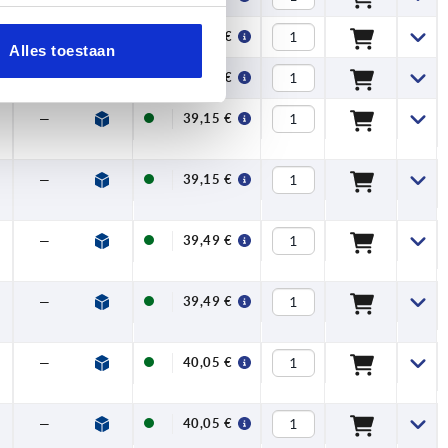
M6
82
44
18,5
7,5
19,5
—
40,66 €
Alles toestaan
M6
82
44
18,5
7,5
19,5
—
40,66 €
—
47,5
28,5
13
—
12,7
2
39,15 €
—
47,5
28,5
13
—
12,7
3
39,15 €
—
58,5
35,5
13
—
15,7
3
39,49 €
—
58,5
35,5
13
—
15,7
4
39,49 €
—
82
44
18,5
—
19,5
4
40,05 €
—
82
44
18,5
—
19,5
5
40,05 €