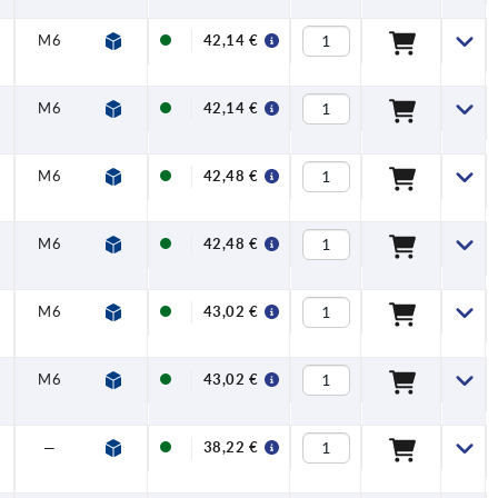
M6
47,5
28,5
13
7,5
12,7
2
42,14 €
M6
47,5
28,5
13
7,5
12,7
3
42,14 €
M6
58,5
35,5
13
7,5
15,7
3
42,48 €
M6
58,5
35,5
13
7,5
15,7
4
42,48 €
M6
82
44
18,5
7,5
19,5
4
43,02 €
M6
82
44
18,5
7,5
19,5
5
43,02 €
—
47,5
28,5
13
—
12,7
—
38,22 €