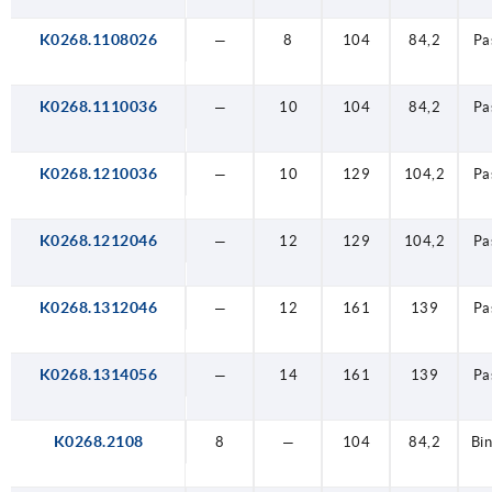
K0268.1108026
—
8
104
84,2
Pa
K0268.1110036
—
10
104
84,2
Pa
K0268.1210036
—
10
129
104,2
Pa
K0268.1212046
—
12
129
104,2
Pa
K0268.1312046
—
12
161
139
Pa
K0268.1314056
—
14
161
139
Pa
K0268.2108
8
—
104
84,2
Bi