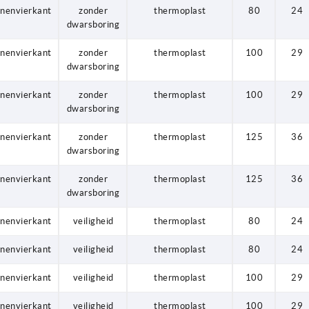
nnenvierkant
zonder
thermoplast
80
24
dwarsboring
nnenvierkant
zonder
thermoplast
100
29
dwarsboring
nnenvierkant
zonder
thermoplast
100
29
dwarsboring
nnenvierkant
zonder
thermoplast
125
36
dwarsboring
nnenvierkant
zonder
thermoplast
125
36
dwarsboring
nnenvierkant
veiligheid
thermoplast
80
24
nnenvierkant
veiligheid
thermoplast
80
24
nnenvierkant
veiligheid
thermoplast
100
29
nnenvierkant
veiligheid
thermoplast
100
29