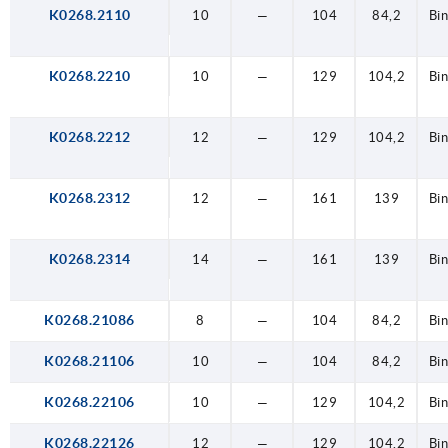
K0268.2110
10
—
104
84,2
Bi
K0268.2210
10
—
129
104,2
Bi
K0268.2212
12
—
129
104,2
Bi
K0268.2312
12
—
161
139
Bi
K0268.2314
14
—
161
139
Bi
K0268.21086
8
—
104
84,2
Bi
K0268.21106
10
—
104
84,2
Bi
K0268.22106
10
—
129
104,2
Bi
K0268.22126
12
—
129
104,2
Bi