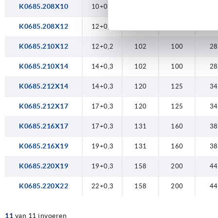
K0685.208X10
10+0,2
98
80
24
K0685.208X12
12+0,2
98
80
24
K0685.210X12
12+0,2
102
100
28
K0685.210X14
14+0,3
102
100
28
K0685.212X14
14+0,3
120
125
34
K0685.212X17
17+0,3
120
125
34
K0685.216X17
17+0,3
131
160
38
K0685.216X19
19+0,3
131
160
38
K0685.220X19
19+0,3
158
200
44
K0685.220X22
22+0,3
158
200
44
11
van 11 invoeren