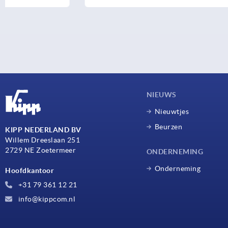
NIEUWS
Nieuwtjes
Beurzen
KIPP NEDERLAND BV
Willem Dreeslaan 251
2729 NE Zoetermeer
ONDERNEMING
Onderneming
Hoofdkantoor
+31 79 361 12 21
info@kippcom.nl