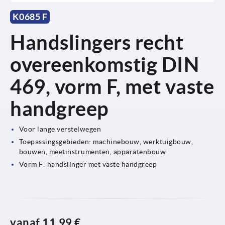
K0685 F
Handslingers recht
overeenkomstig DIN
469, vorm F, met vaste
handgreep
Voor lange verstelwegen
Toepassingsgebieden: machinebouw, werktuigbouw,
bouwen, meetinstrumenten, apparatenbouw
Vorm F: handslinger met vaste handgreep
vanaf
11,99 €