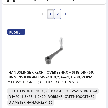
1
2
K0685 F
HANDSLINGER RECHT OVEREENKOMSTIG DIN469,
BINNENVIERKANT SW=10+0,2, A=63, H=80, VORM:F
MET VASTE GREEP, GIETIJZER GESTRAALD
SLEUTELWIJDTE=10+0,2
HOOGTE=80
ASAFSTAND=63
D1=20
H3=28
H2=20
VORM=F
GREEPHOOGTE=52
DIAMETER HANDGREEP=16