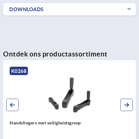
DOWNLOADS
Ontdek ons productassortiment
K0996
Handslingers aluminium met cilindergreep dra