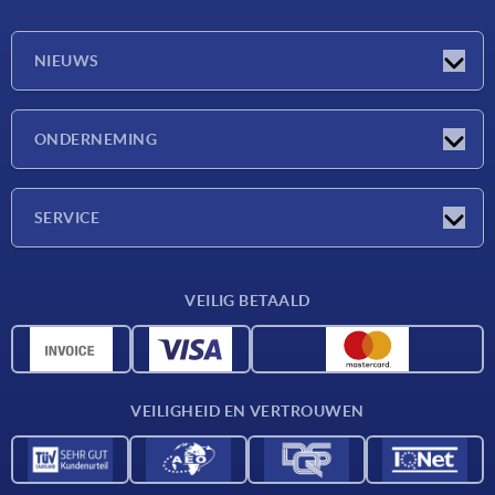
NIEUWS
Nieuwtjes
ONDERNEMING
Beurzen
Onderneming
SERVICE
Leveringsvoorwaarden
VEILIG BETAALD
Materiaaloverzicht
CAD-gegevens
Contact
VEILIGHEID EN VERTROUWEN