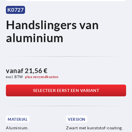
K0727
Handslingers van
aluminium
vanaf
21,56 €
excl. BTW 
plus verzendkosten
SELECTEER EERST EEN VARIANT
MATERIAL
VERSION
Aluminium.
Zwart met kunststof-coating.