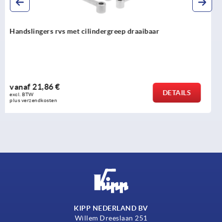
Handslingers met cilindergreep draaibaar
vanaf
11,29 €
DETAILS
excl. BTW 
plus verzendkosten
KIPP NEDERLAND BV
Willem Dreeslaan 251