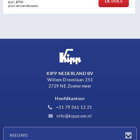
DETAILS
excl. BTW 
plus verzendkosten
KIPP NEDERLAND BV
Willem Dreeslaan 251
2729 NE Zoetermeer
Hoofdkantoor
+31 79 361 12 21
info@kippcom.nl
NIEUWS