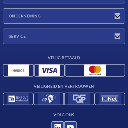
Nieuwtjes
ONDERNEMING
Beurzen
Onderneming
SERVICE
Leveringsvoorwaarden
VEILIG BETAALD
Materiaaloverzicht
CAD-gegevens
Contact
VEILIGHEID EN VERTROUWEN
VOLG ONS