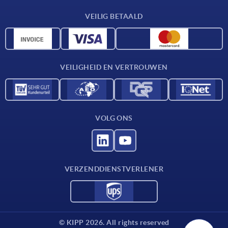
Leveringsvoorwaarden
VEILIG BETAALD
Materiaaloverzicht
CAD-gegevens
Contact
VEILIGHEID EN VERTROUWEN
VOLG ONS
VERZENDDIENSTVERLENER
© KIPP 2026. All rights reserved