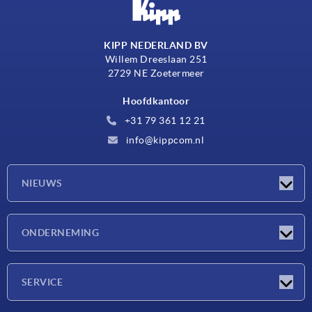
KIPP NEDERLAND BV
Willem Dreeslaan 251
2729 NE Zoetermeer
Hoofdkantoor
+31 79 361 12 21
info@kippcom.nl
NIEUWS
Nieuwtjes
ONDERNEMING
Beurzen
Onderneming
SERVICE