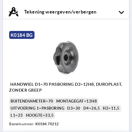
Tekening weergeven/verbergen
K0184 BG
HANDWIEL D1=70 PASBORING D2=12H8, DUROPLAST,
ZONDER GREEP
BUITENDIAMETER=70
MONTAGEGAT=12H8
UITVOERING 1=PASBORING
D3=30
D4=26,5
H2=11,5
L1=23
HOOGTE=33,5
Bestelnummer:
K0184.70212