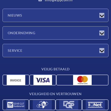
NIEUWS
Nieuwtjes
ONDERNEMING
Beurzen
Onderneming
SERVICE
Leveringsvoorwaarden
VEILIG BETAALD
Materiaaloverzicht
CAD-gegevens
Contact
VEILIGHEID EN VERTROUWEN