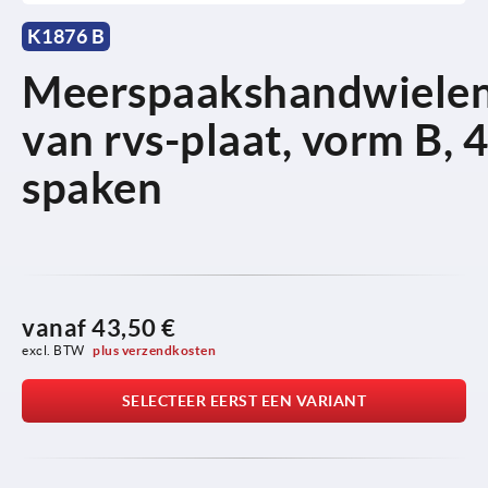
K1876 B
Meerspaakshandwiele
van rvs-plaat, vorm B, 4
spaken
vanaf
43,50 €
excl. BTW 
plus verzendkosten
SELECTEER EERST EEN VARIANT