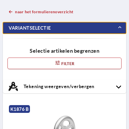
naar het formulierenoverzicht
VARIANTSELECTIE
Selectie artikelen begrenzen
FILTER
Tekening weergeven/verbergen
K1876 B