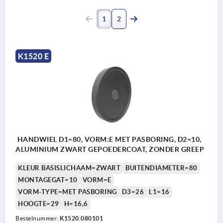
1
2
K1520 E
HANDWIEL D1=80, VORM:E MET PASBORING, D2=10,
ALUMINIUM ZWART GEPOEDERCOAT, ZONDER GREEP
KLEUR BASISLICHAAM=ZWART
BUITENDIAMETER=80
MONTAGEGAT=10
VORM=E
VORM-TYPE=MET PASBORING
D3=26
L1=16
HOOGTE=29
H=16,6
Bestelnummer:
K1520.080101