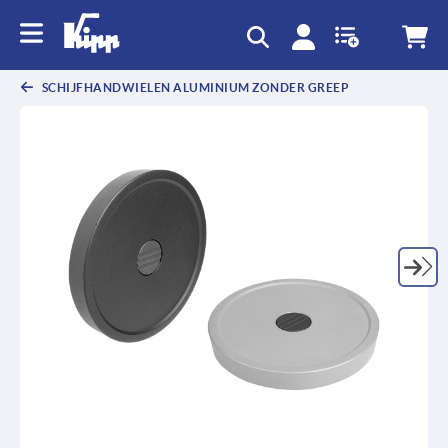
text.skipToContent
text.skipToNavigation
SCHIJFHANDWIELEN ALUMINIUM ZONDER GREEP