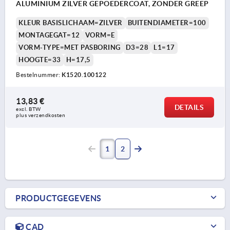
ALUMINIUM ZILVER GEPOEDERCOAT, ZONDER GREEP
KLEUR BASISLICHAAM=ZILVER
BUITENDIAMETER=100
MONTAGEGAT=12
VORM=E
VORM-TYPE=MET PASBORING
D3=28
L1=17
HOOGTE=33
H=17,5
Bestelnummer:
K1520.100122
13,83 €
DETAILS
excl. BTW 
plus verzendkosten
1
2
PRODUCTGEGEVENS
CAD