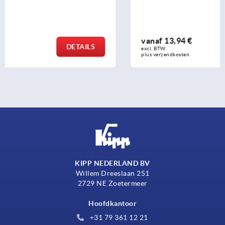
vanaf
13,94 €
DETAILS
excl. BTW 
plus verzendkosten
KIPP NEDERLAND BV
Willem Dreeslaan 251
2729 NE Zoetermeer
Hoofdkantoor
+31 79 361 12 21