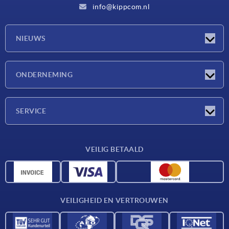
info@kippcom.nl
NIEUWS
Nieuwtjes
ONDERNEMING
Beurzen
Onderneming
SERVICE
Leveringsvoorwaarden
VEILIG BETAALD
Materiaaloverzicht
CAD-gegevens
Contact
VEILIGHEID EN VERTROUWEN