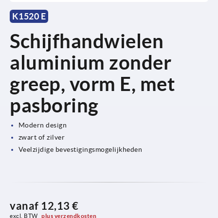
K1520 E
Schijfhandwielen
aluminium zonder
greep, vorm E, met
pasboring
Modern design
zwart of zilver
Veelzijdige bevestigingsmogelijkheden
vanaf
12,13 €
excl. BTW 
plus verzendkosten