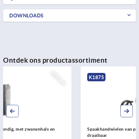
DOWNLOADS
Ontdek ons productassortiment
K1875
Spaakhandwielen van plaatstaal, met cilindergreep
draaibaar