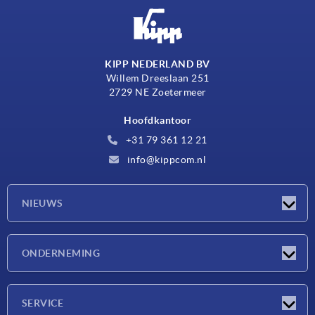
KIPP NEDERLAND BV
Willem Dreeslaan 251
2729 NE Zoetermeer
Hoofdkantoor
+31 79 361 12 21
info@kippcom.nl
NIEUWS
Nieuwtjes
ONDERNEMING
Beurzen
Onderneming
SERVICE