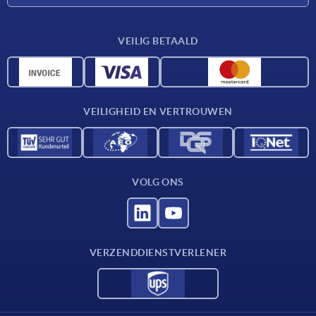
Leveringsvoorwaarden
VEILIG BETAALD
Materiaaloverzicht
CAD-gegevens
Contact
VEILIGHEID EN VERTROUWEN
VOLG ONS
VERZENDDIENSTVERLENER