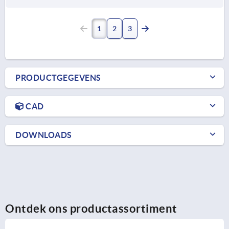
1
2
3
PRODUCTGEGEVENS
CAD
DOWNLOADS
Ontdek ons productassortiment