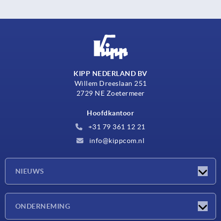
KIPP NEDERLAND BV
Willem Dreeslaan 251
2729 NE Zoetermeer
Hoofdkantoor
+31 79 361 12 21
info@kippcom.nl
NIEUWS
Nieuwtjes
ONDERNEMING
Beurzen