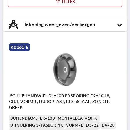
FILTER
Tekening weergeven/verbergen
K0165 E
SCHIJFHANDWIEL D1=100 PASBORING D2=10H8,
GR.1, VORM:E, DUROPLAST, BEST:STAAL, ZONDER
GREEP
BUITENDIAMETER=100
MONTAGEGAT=10H8
UITVOERING 1=PASBORING
VORM=E
D3=22
D4=20