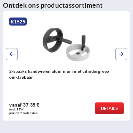
Ontdek ons productassortiment
K1525
2-spaaks handwielen aluminium met cilindergreep
omklapbaar
vanaf
37,35 €
DETAILS
excl. BTW 
plus verzendkosten