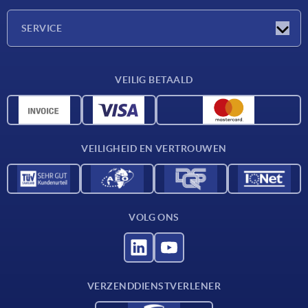
Onderneming
SERVICE
Leveringsvoorwaarden
VEILIG BETAALD
Materiaaloverzicht
CAD-gegevens
Contact
VEILIGHEID EN VERTROUWEN
VOLG ONS
VERZENDDIENSTVERLENER