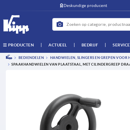
text.skipToContent
text.skipToNavigation
Deskundige producent
ACTUEEL
BEDRIJF
SERVICE
PRODUCTEN
BEDIENDELEN
HANDWIELEN, SLINGERS EN GREPEN VOOR 
SPAAKHANDWIELEN VAN PLAATSTAAL, MET CILINDERGREEP DRAA