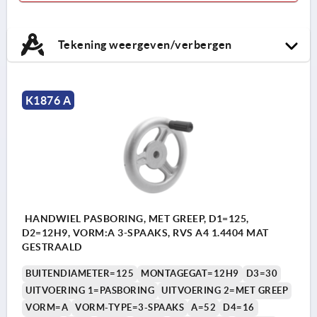
Tekening weergeven/verbergen
K1876 A
HANDWIEL PASBORING, MET GREEP, D1=125,
D2=12H9, VORM:A 3-SPAAKS, RVS A4 1.4404 MAT
GESTRAALD
BUITENDIAMETER=125
MONTAGEGAT=12H9
D3=30
UITVOERING 1=PASBORING
UITVOERING 2=MET GREEP
VORM=A
VORM-TYPE=3-SPAAKS
A=52
D4=16