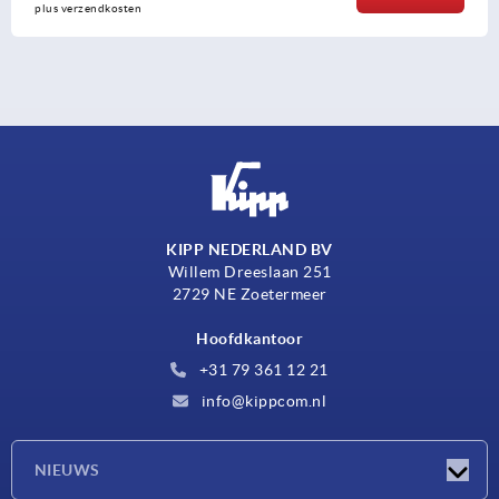
plus verzendkosten
KIPP NEDERLAND BV
Willem Dreeslaan 251
2729 NE Zoetermeer
Hoofdkantoor
+31 79 361 12 21
info@kippcom.nl
NIEUWS