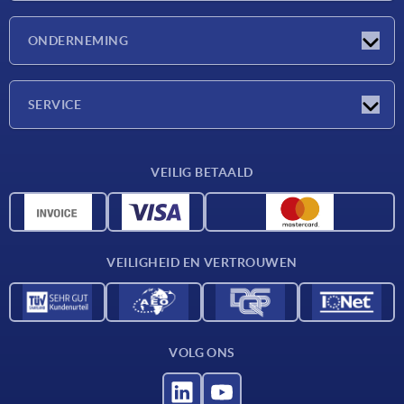
Nieuwtjes
ONDERNEMING
Beurzen
Onderneming
SERVICE
Leveringsvoorwaarden
VEILIG BETAALD
Materiaaloverzicht
CAD-gegevens
Contact
VEILIGHEID EN VERTROUWEN
VOLG ONS