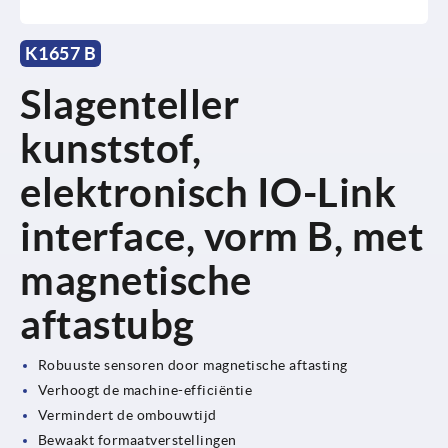
K1657 B
Slagenteller
kunststof,
elektronisch IO-Link
interface, vorm B, met
magnetische
aftastubg
Robuuste sensoren door magnetische aftasting
Verhoogt de machine-efficiëntie
Vermindert de ombouwtijd
Bewaakt formaatverstellingen