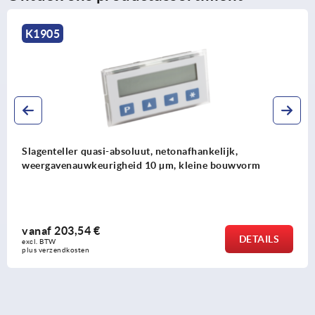
K1905
Slagenteller quasi-absoluut, netonafhankelijk,
weergavenauwkeurigheid 10 µm, kleine bouwvorm
vanaf
203,54 €
DETAILS
excl. BTW 
plus verzendkosten