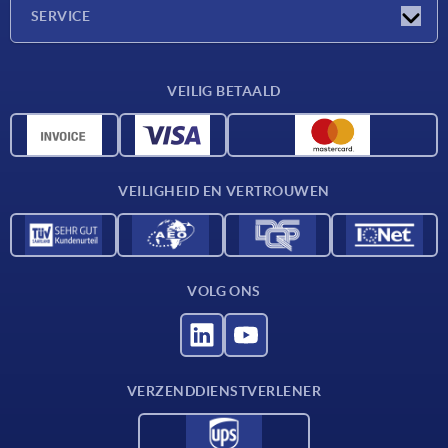
Onderneming
SERVICE
Leveringsvoorwaarden
VEILIG BETAALD
Materiaaloverzicht
CAD-gegevens
Contact
VEILIGHEID EN VERTROUWEN
VOLG ONS
VERZENDDIENSTVERLENER