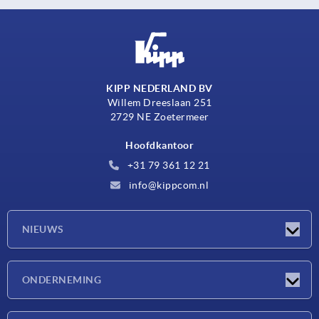
KIPP NEDERLAND BV
Willem Dreeslaan 251
2729 NE Zoetermeer
Hoofdkantoor
+31 79 361 12 21
info@kippcom.nl
NIEUWS
Nieuwtjes
ONDERNEMING
Beurzen