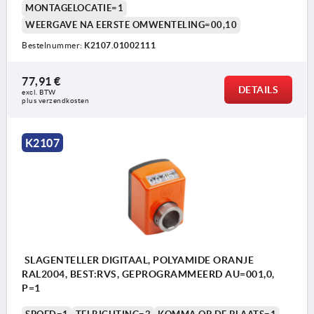
MONTAGELOCATIE=1
WEERGAVE NA EERSTE OMWENTELING=00,10
Bestelnummer:
K2107.01002111
77,91 €
DETAILS
excl. BTW 
plus verzendkosten
K2107
SLAGENTELLER DIGITAAL, POLYAMIDE ORANJE
RAL2004, BEST:RVS, GEPROGRAMMEERD AU=001,0,
P=1