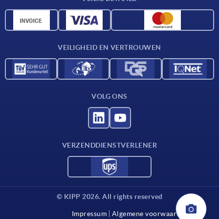
Materiaaloverzicht
CAD-gegevens
Contact
VEILIGHEID EN VERTROUWEN
VOLG ONS
VERZENDDIENSTVERLENER
© KIPP 2026. All rights reserved
Impressum
Algemene voorwaarden