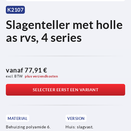
K2107
Slagenteller met holle
as rvs, 4 series
vanaf
77,91 €
excl. BTW 
plus verzendkosten
SELECTEER EERST EEN VARIANT
MATERIAL
VERSION
Behuizing polyamide 6.
Huis: slagvast.