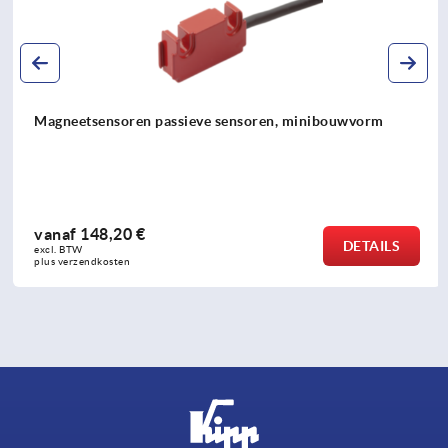
Magneetsensoren passieve sensoren, minibouwvorm
vanaf
148,20 €
DETAILS
excl. BTW 
plus verzendkosten