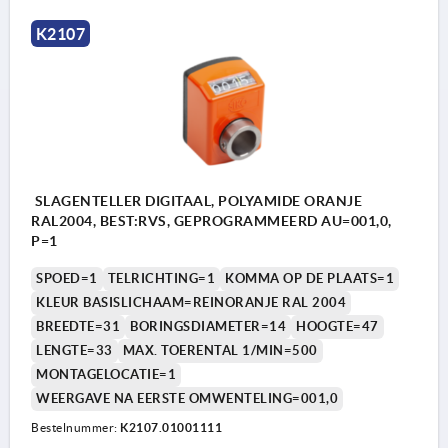
K2107
SLAGENTELLER DIGITAAL, POLYAMIDE ORANJE
RAL2004, BEST:RVS, GEPROGRAMMEERD AU=001,0,
P=1
SPOED=1
TELRICHTING=1
KOMMA OP DE PLAATS=1
KLEUR BASISLICHAAM=REINORANJE RAL 2004
BREEDTE=31
BORINGSDIAMETER=14
HOOGTE=47
LENGTE=33
MAX. TOERENTAL 1/MIN=500
MONTAGELOCATIE=1
WEERGAVE NA EERSTE OMWENTELING=001,0
Bestelnummer:
K2107.01001111