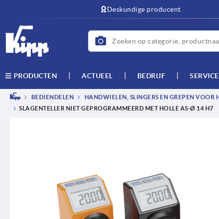
text.skipToContent
text.skipToNavigation
Deskundige producent
ACTUEEL
BEDRIJF
SERVICE
PRODUCTEN
BEDIENDELEN
HANDWIELEN, SLINGERS EN GREPEN VOOR 
SLAGENTELLER NIET GEPROGRAMMEERD MET HOLLE AS-Ø 14 H7