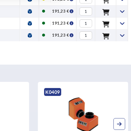
191,23 €
191,23 €
191,23 €
K1928