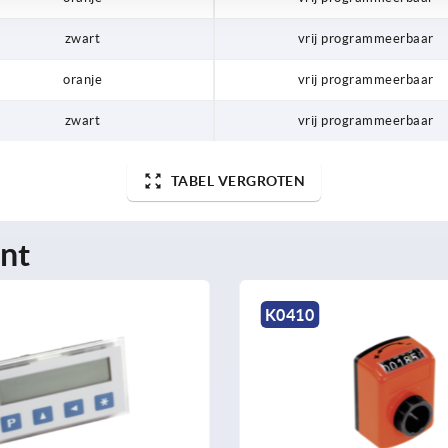
zwart
vrij programmeerbaar
oranje
vrij programmeerbaar
zwart
vrij programmeerbaar
TABEL VERGROTEN
nt
K0409