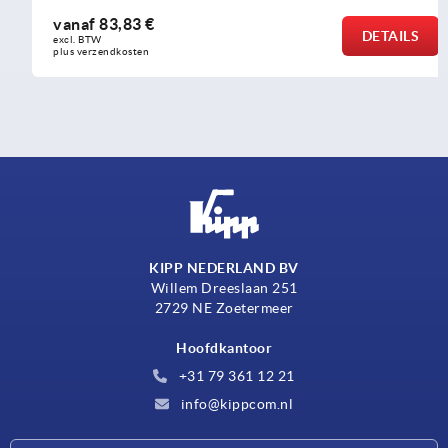
vanaf
83,83 €
DETAILS
excl. BTW 
plus verzendkosten
KIPP NEDERLAND BV
Willem Dreeslaan 251
2729 NE Zoetermeer
Hoofdkantoor
+31 79 361 12 21
info@kippcom.nl