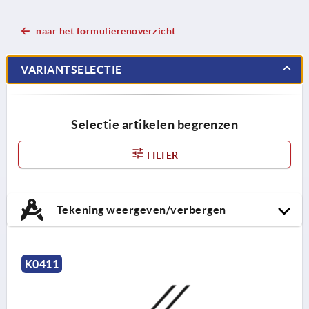
naar het formulierenoverzicht
VARIANTSELECTIE
Selectie artikelen begrenzen
FILTER
Tekening weergeven/verbergen
K0411