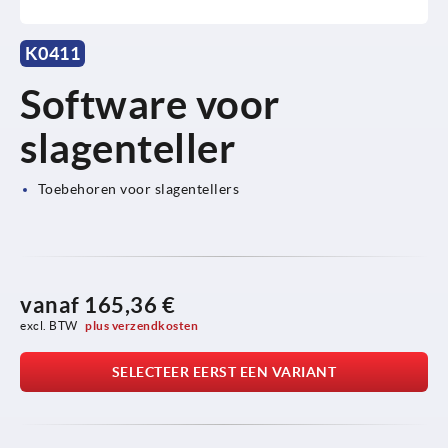
K0411
Software voor
slagenteller
Toebehoren voor slagentellers
vanaf
165,36 €
excl. BTW 
plus verzendkosten
SELECTEER EERST EEN VARIANT