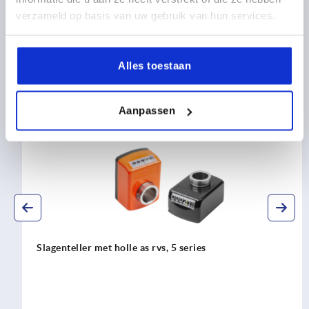
verzameld op basis van uw gebruik van hun services.
Alles toestaan
Ontdek ons productassortiment
Aanpassen
K2108
Slagenteller met holle as rvs, 5 series