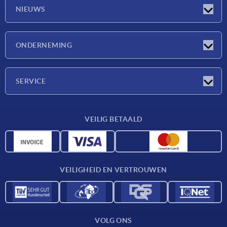
NIEUWS
Nieuwtjes
ONDERNEMING
Beurzen
Onderneming
SERVICE
Leveringsvoorwaarden
VEILIG BETAALD
Materiaaloverzicht
CAD-gegevens
Contact
VEILIGHEID EN VERTROUWEN
VOLG ONS