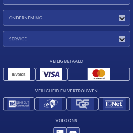
Nieuwtjes
ONDERNEMING
Beurzen
Onderneming
SERVICE
Leveringsvoorwaarden
VEILIG BETAALD
Materiaaloverzicht
CAD-gegevens
Contact
VEILIGHEID EN VERTROUWEN
VOLG ONS