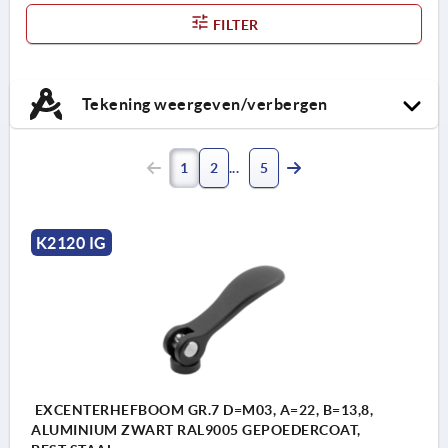
FILTER
Tekening weergeven/verbergen
1
2
5
K2120 IG
EXCENTERHEFBOOM GR.7 D=M03, A=22, B=13,8,
ALUMINIUM ZWART RAL9005 GEPOEDERCOAT,