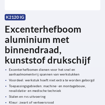
K2120 IG
Excenterhefboom
aluminium met
binnendraad,
kunststof drukschijf
Excenterhefbomen dienen voor het snel en
aanhaalmomentvrij spannen van werkstukken
Voordeel: werkstuk hoeft niet extra te worden geborgd
Toepassingsgebieden: machine- en montagebouw,
revalidatie- en medische techniek
Stalen en rvs uitvoering
Kleur: zwart of verkeersrood