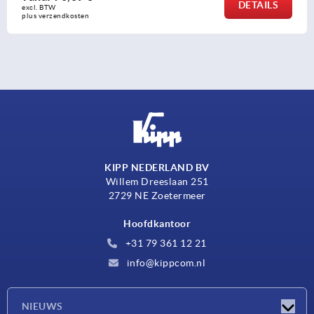
DETAILS
excl. BTW 
plus verzendkosten
KIPP NEDERLAND BV
Willem Dreeslaan 251
2729 NE Zoetermeer
Hoofdkantoor
+31 79 361 12 21
info@kippcom.nl
NIEUWS