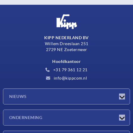
KIPP NEDERLAND BV
Willem Dreeslaan 251
2729 NE Zoetermeer
Hoofdkantoor
+31 79 361 12 21
info@kippcom.nl
NIEUWS
Nieuwtjes
ONDERNEMING
Beurzen