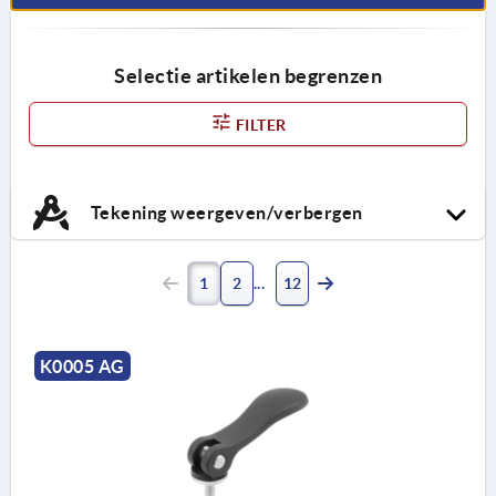
Selectie artikelen begrenzen
FILTER
Tekening weergeven/verbergen
1
2
12
K0005 AG