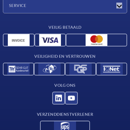
Onderneming
SERVICE
Leveringsvoorwaarden
VEILIG BETAALD
Materiaaloverzicht
CAD-gegevens
Contact
VEILIGHEID EN VERTROUWEN
VOLG ONS
VERZENDDIENSTVERLENER