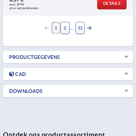
DETAILS
excl. BTW 
plus verzendkosten
1
2
12
PRODUCTGEGEVENS
CAD
DOWNLOADS
Ontdek ons productassortiment