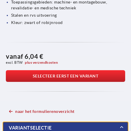
Toepassingsgebieden: machine- en montagebouw,
revalidatie- en medische techniek
Stalen en rvs uitvoering
Kleur: zwart of robijnrood
vanaf
6,04 €
excl. BTW 
plus verzendkosten
SELECTEER EERST EEN VARIANT
naar het formulierenoverzicht
VARIANTSELECTIE