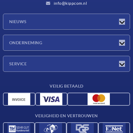
info@kippcom.nl
NIEUWS
Nieuwtjes
ONDERNEMING
Beurzen
Onderneming
SERVICE
Leveringsvoorwaarden
VEILIG BETAALD
Materiaaloverzicht
CAD-gegevens
Contact
VEILIGHEID EN VERTROUWEN