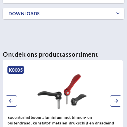
DOWNLOADS
Ontdek ons productassortiment
K2123
Excenterhefboom staal met binnen- en buitendraad,
kunststof drukschijf en draadeind staal