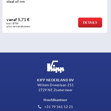
vanaf
8,12 €
DETAILS
excl. BTW 
plus verzendkosten
KIPP NEDERLAND BV
Willem Dreeslaan 251
2729 NE Zoetermeer
Hoofdkantoor
+31 79 361 12 21