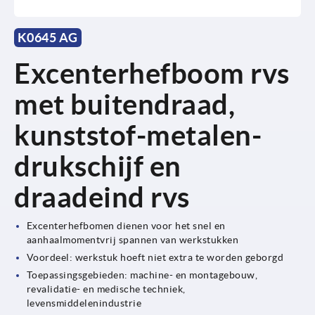
K0645 AG
Excenterhefboom rvs
met buitendraad,
kunststof-metalen-
drukschijf en
draadeind rvs
Excenterhefbomen dienen voor het snel en
aanhaalmomentvrij spannen van werkstukken
Voordeel: werkstuk hoeft niet extra te worden geborgd
Toepassingsgebieden: machine- en montagebouw,
revalidatie- en medische techniek,
levensmiddelenindustrie