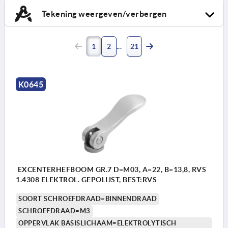
1.4404.
Tekening weergeven/verbergen
1
2
21
K0645
EXCENTERHEFBOOM GR.7 D=M03, A=22, B=13,8, RVS
1.4308 ELEKTROL. GEPOLIJST, BEST:RVS
SOORT SCHROEFDRAAD=BINNENDRAAD
SCHROEFDRAAD=M3
OPPERVLAK BASISLICHAAM=ELEKTROLYTISCH