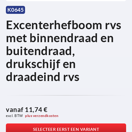
K0645
Excenterhefboom rvs
met binnendraad en
buitendraad,
drukschijf en
draadeind rvs
vanaf
11,74 €
excl. BTW 
plus verzendkosten
SELECTEER EERST EEN VARIANT