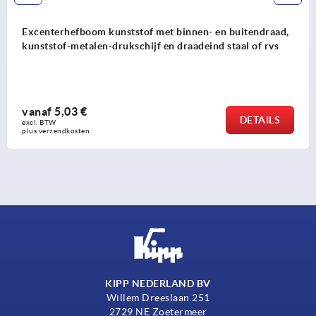
Excenterhefboom kunststof met binnen- en buitendraad
kunststof drukschijf en draadeind staal of rvs
vanaf
5,03 €
DETAILS
excl. BTW 
plus verzendkosten
KIPP NEDERLAND BV
Willem Dreeslaan 251
2729 NE Zoetermeer