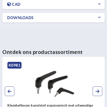
CAD
DOWNLOADS
Ontdek ons productassortiment
K0981
Klemhefboom kunststof ergonomisch met uitwendige