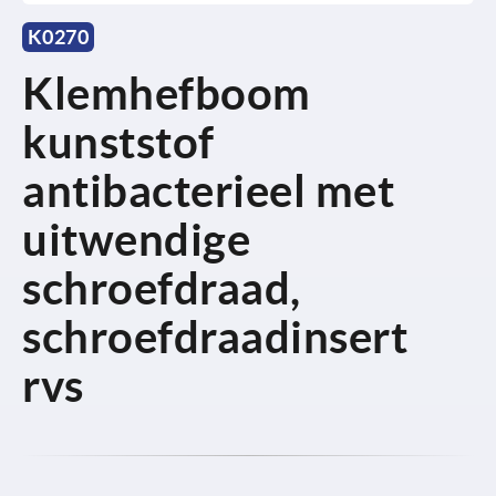
K0270
Klemhefboom
kunststof
antibacterieel met
uitwendige
schroefdraad,
schroefdraadinsert
rvs