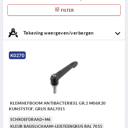
FILTER
Tekening weergeven/verbergen
K0270
KLEMHEFBOOM ANTIBACTERIEEL GR.2 M06X20
KUNSTSTOF, GRIJS RAL7015
SCHROEFDRAAD=M6
KLEUR BASISLICHAAM=LEISTEENGRIJS RAL 7015