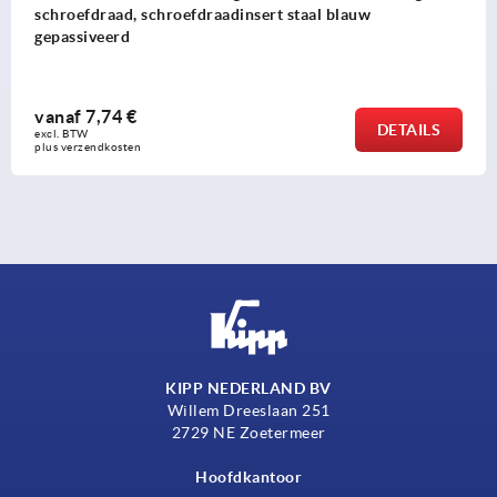
schroefdraad, schroefdraadinsert staal blauw
gepassiveerd
vanaf
7,74 €
DETAILS
excl. BTW 
plus verzendkosten
KIPP NEDERLAND BV
Willem Dreeslaan 251
2729 NE Zoetermeer
Hoofdkantoor