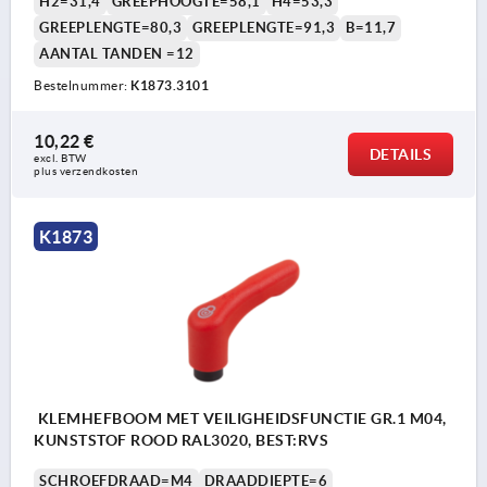
H2=31,4
GREEPHOOGTE=58,1
H4=53,3
GREEPLENGTE=80,3
GREEPLENGTE=91,3
B=11,7
AANTAL TANDEN =12
Bestelnummer:
K1873.3101
10,22 €
DETAILS
excl. BTW 
plus verzendkosten
K1873
KLEMHEFBOOM MET VEILIGHEIDSFUNCTIE GR.1 M04,
KUNSTSTOF ROOD RAL3020, BEST:RVS
SCHROEFDRAAD=M4
DRAADDIEPTE=6