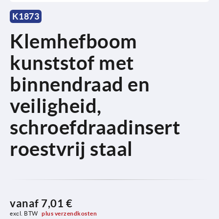
K1873
Klemhefboom
kunststof met
binnendraad en
veiligheid,
schroefdraadinsert
roestvrij staal
vanaf
7,01 €
excl. BTW 
plus verzendkosten