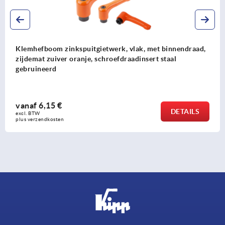
Klemhefboom zinkspuitgietwerk, vlak, met binnendraad,
zijdemat zuiver oranje, schroefdraadinsert staal
gebruineerd
vanaf
6,15 €
DETAILS
excl. BTW 
plus verzendkosten