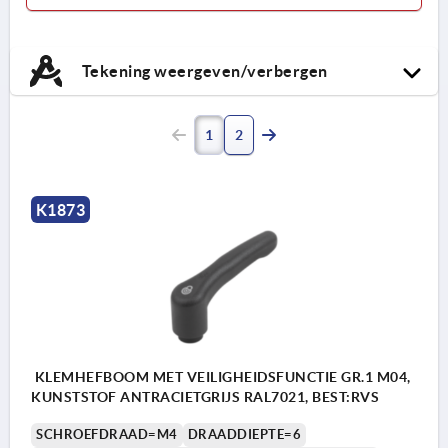
Tekening weergeven/verbergen
1
2
K1873
KLEMHEFBOOM MET VEILIGHEIDSFUNCTIE GR.1 M04,
KUNSTSTOF ANTRACIETGRIJS RAL7021, BEST:RVS
SCHROEFDRAAD=M4
DRAADDIEPTE=6