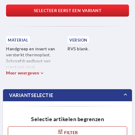
SELECTEER EERST EEN VARIANT
MATERIAL
VERSION
Handgreep en insert van
RVS blank.
versterkt thermoplast.
Schroefdraadbout van
roestvast staal.
Meer weergeven
VARIANTSELECTIE
Selectie artikelen begrenzen
FILTER