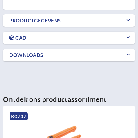
PRODUCTGEGEVENS
CAD
DOWNLOADS
Ontdek ons productassortiment
K0737