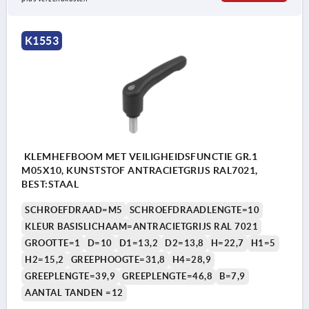
K1553
KLEMHEFBOOM MET VEILIGHEIDSFUNCTIE GR.1
M05X10, KUNSTSTOF ANTRACIETGRIJS RAL7021,
BEST:STAAL
SCHROEFDRAAD=M5
SCHROEFDRAADLENGTE=10
KLEUR BASISLICHAAM=ANTRACIETGRIJS RAL 7021
GROOTTE=1
D=10
D1=13,2
D2=13,8
H=22,7
H1=5
H2=15,2
GREEPHOOGTE=31,8
H4=28,9
GREEPLENGTE=39,9
GREEPLENGTE=46,8
B=7,9
AANTAL TANDEN =12