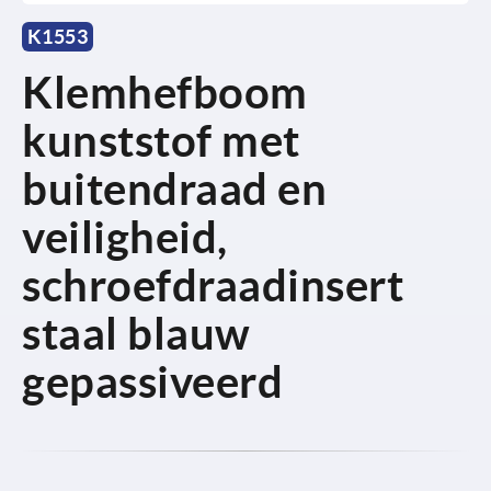
K1553
Klemhefboom
kunststof met
buitendraad en
veiligheid,
schroefdraadinsert
staal blauw
gepassiveerd