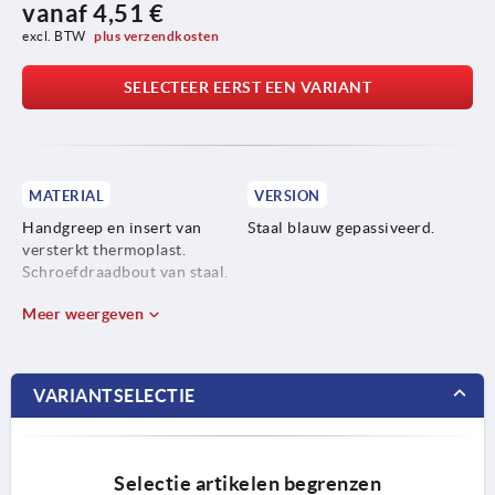
vanaf
4,51 €
excl. BTW 
plus verzendkosten
SELECTEER EERST EEN VARIANT
MATERIAL
VERSION
Handgreep en insert van
Staal blauw gepassiveerd.
versterkt thermoplast.
Schroefdraadbout van staal.
Meer weergeven
VARIANTSELECTIE
Selectie artikelen begrenzen