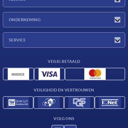
Nieuwtjes
ONDERNEMING
Beurzen
Onderneming
SERVICE
Leveringsvoorwaarden
VEILIG BETAALD
Materiaaloverzicht
CAD-gegevens
Contact
VEILIGHEID EN VERTROUWEN
VOLG ONS