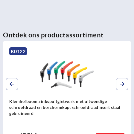
Ontdek ons productassortiment
K0122
Klemhefboom zinkspuitgietwerk met uitwendige
schroefdraad en beschermkap, schroefdraadinsert staal
gebruineerd