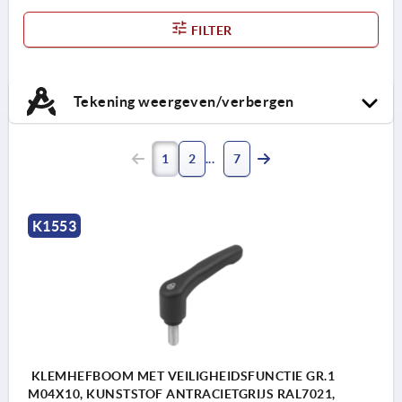
FILTER
Tekening weergeven/verbergen
1
2
7
K1553
KLEMHEFBOOM MET VEILIGHEIDSFUNCTIE GR.1
M04X10, KUNSTSTOF ANTRACIETGRIJS RAL7021,