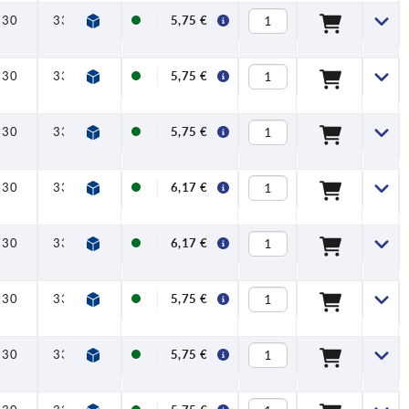
30
33,5
40
47
7,5
16
5,75 €
30
33,5
40
47
7,5
16
5,75 €
30
33,5
40
47
7,5
16
5,75 €
30
33,5
40
47
7,5
16
6,17 €
30
33,5
40
47
7,5
16
6,17 €
30
33,5
40
47
7,5
16
5,75 €
30
33,5
40
47
7,5
16
5,75 €