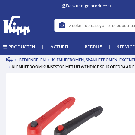
text.skipToContent
text.skipToNavigation
Deskundige producent
ACTUEEL
BEDRIJF
SERVICE
PRODUCTEN
BEDIENDELEN
KLEMHEFBOMEN, SPANHEFBOMEN, EXCEN
KLEMHEFBOOM KUNSTSTOF MET UITWENDIGE SCHROEFDRAAD E