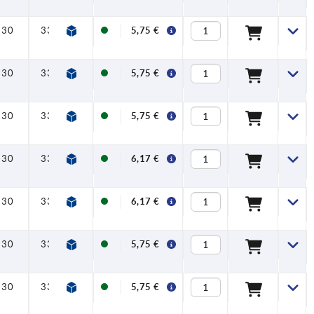
30
33,5
40
47
7,5
16
5,75 €
30
33,5
40
47
7,5
16
5,75 €
30
33,5
40
47
7,5
16
5,75 €
30
33,5
40
47
7,5
16
6,17 €
30
33,5
40
47
7,5
16
6,17 €
30
33,5
40
47
7,5
16
5,75 €
30
33,5
40
47
7,5
16
5,75 €