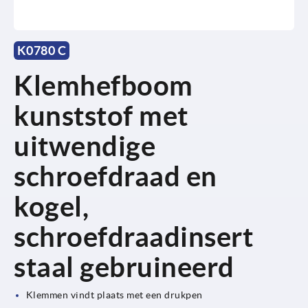
K0780 C
Klemhefboom
kunststof met
uitwendige
schroefdraad en
kogel,
schroefdraadinsert
staal gebruineerd
Klemmen vindt plaats met een drukpen