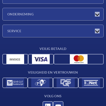
Nieuwtjes
ONDERNEMING
Beurzen
Onderneming
SERVICE
Leveringsvoorwaarden
VEILIG BETAALD
Materiaaloverzicht
CAD-gegevens
Contact
VEILIGHEID EN VERTROUWEN
VOLG ONS