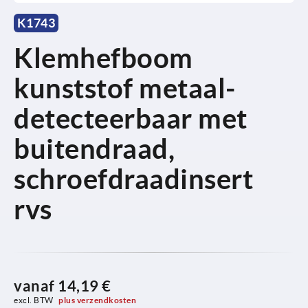
K1743
Klemhefboom
kunststof metaal-
detecteerbaar met
buitendraad,
schroefdraadinsert
rvs
vanaf
14,19 €
excl. BTW 
plus verzendkosten