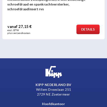
schroefdraad en spankrachtversterker,
schroefdraadinsert rvs
vanaf
27,15 €
DETAILS
excl. BTW 
plus verzendkosten
KIPP NEDERLAND BV
Willem Dreeslaan 251
2729 NE Zoetermeer
Hoofdkantoor