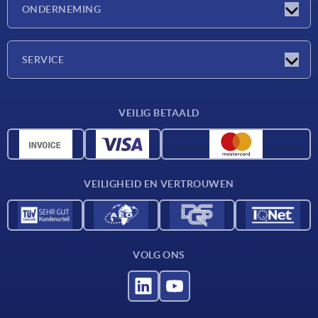
Nieuwtjes
ONDERNEMING
Beurzen
Onderneming
SERVICE
Leveringsvoorwaarden
VEILIG BETAALD
Materiaaloverzicht
CAD-gegevens
Contact
VEILIGHEID EN VERTROUWEN
VOLG ONS