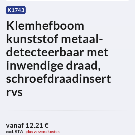
K1743
Klemhefboom
kunststof metaal-
detecteerbaar met
inwendige draad,
schroefdraadinsert
rvs
vanaf
12,21 €
excl. BTW 
plus verzendkosten