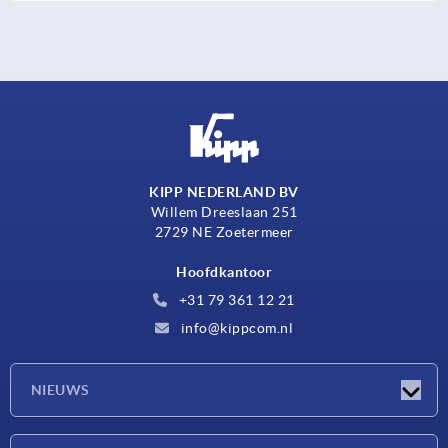
KIPP NEDERLAND BV
Willem Dreeslaan 251
2729 NE Zoetermeer
Hoofdkantoor
+31 79 361 12 21
info@kippcom.nl
NIEUWS