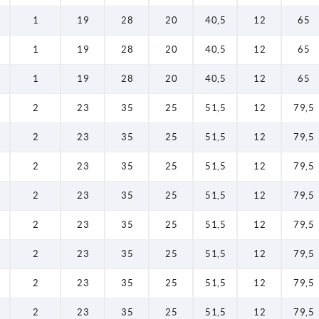
1
19
28
20
40,5
12
65
1
19
28
20
40,5
12
65
1
19
28
20
40,5
12
65
2
23
35
25
51,5
12
79,5
2
23
35
25
51,5
12
79,5
2
23
35
25
51,5
12
79,5
2
23
35
25
51,5
12
79,5
2
23
35
25
51,5
12
79,5
2
23
35
25
51,5
12
79,5
2
23
35
25
51,5
12
79,5
2
23
35
25
51,5
12
79,5