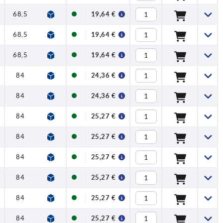
68,5
83
107
24
19,64 €
68,5
83
107
24
19,64 €
68,5
83
107
24
19,64 €
84
108
138,5
26
24,36 €
84
108
138,5
26
24,36 €
84
108
138,5
26
25,27 €
84
108
138,5
26
25,27 €
84
108
138,5
26
25,27 €
84
108
138,5
26
25,27 €
84
108
138,5
26
25,27 €
84
108
138,5
26
25,27 €