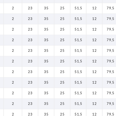
2
23
35
25
51,5
12
79,5
2
23
35
25
51,5
12
79,5
2
23
35
25
51,5
12
79,5
2
23
35
25
51,5
12
79,5
2
23
35
25
51,5
12
79,5
2
23
35
25
51,5
12
79,5
2
23
35
25
51,5
12
79,5
2
23
35
25
51,5
12
79,5
2
23
35
25
51,5
12
79,5
2
23
35
25
51,5
12
79,5
2
23
35
25
51,5
12
79,5