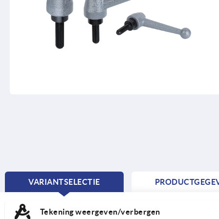
VARIANTSELECTIE
PRODUCTGEGE
CURRENT
TAB:
Tekening weergeven/verbergen