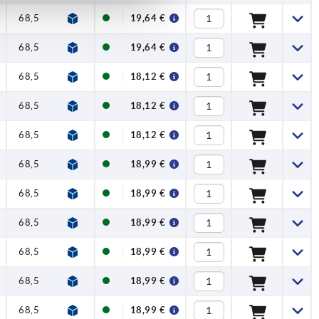
68,5
83
107
24
19,64 €
68,5
83
107
24
19,64 €
68,5
83
107
24
18,12 €
68,5
83
107
24
18,12 €
68,5
83
107
24
18,12 €
68,5
83
107
24
18,99 €
68,5
83
107
24
18,99 €
68,5
83
107
24
18,99 €
68,5
83
107
24
18,99 €
68,5
83
107
24
18,99 €
68,5
83
107
24
18,99 €