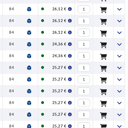
84
108
138,5
26
26,12 €
84
108
138,5
26
26,12 €
84
108
138,5
26
26,12 €
84
108
138,5
26
24,36 €
84
108
138,5
26
24,36 €
84
108
138,5
26
25,27 €
84
108
138,5
26
25,27 €
84
108
138,5
26
25,27 €
84
108
138,5
26
25,27 €
84
108
138,5
26
25,27 €
84
108
138,5
26
25,27 €