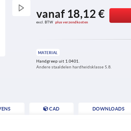
vanaf
18,12 €
excl. BTW 
plus verzendkosten
MATERIAL
Handgreep uit 1.0401.
Andere staaldelen hardheidsklasse 5.8.
VENS
CAD
DOWNLOADS