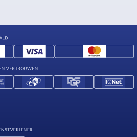
AALD
D EN VERTROUWEN
ENSTVERLENER