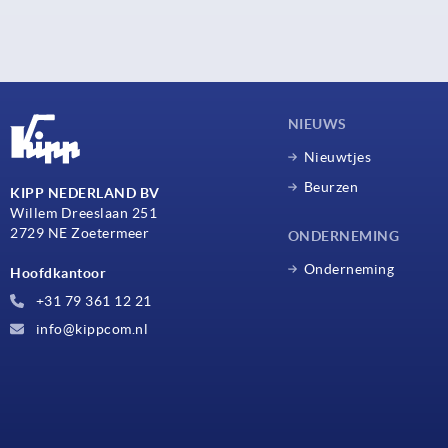
NIEUWS
Nieuwtjes
Beurzen
KIPP NEDERLAND BV
Willem Dreeslaan 251
2729 NE Zoetermeer
ONDERNEMING
Onderneming
Hoofdkantoor
+31 79 361 12 21
info@kippcom.nl