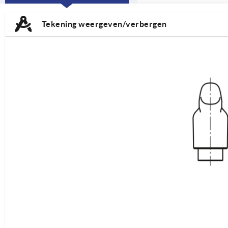
CURRENT
TAB:
Tekening weergeven/verbergen