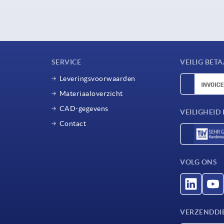
SERVICE
VEILIG BET
Leveringsvoorwaarden
Materiaaloverzicht
CAD-gegevens
VEILIGHEI
Contact
VOLG ONS
VERZENDDI