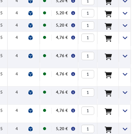
,5
4
14,5
30
33
30
37
7
5,20 €
,5
4
14,5
30
33
30
37
7
5,20 €
,5
4
14,5
30
33
30
37
7
5,20 €
,5
4
14,5
30
33
30
37
7
4,76 €
,5
4
14,5
30
33
30
37
7
4,76 €
,5
4
14,5
30
33
30
37
7
4,76 €
,5
4
14,5
30
33
30
37
7
4,76 €
,5
4
14,5
30
33
30
37
7
4,76 €
,5
4
14,5
30
33
30
37
7
5,20 €