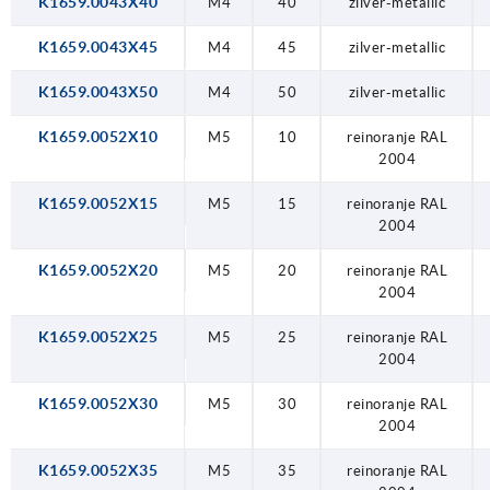
K1659.0043X40
M4
40
zilver-metallic
K1659.0043X45
M4
45
zilver-metallic
K1659.0043X50
M4
50
zilver-metallic
K1659.0052X10
M5
10
reinoranje RAL
2004
K1659.0052X15
M5
15
reinoranje RAL
2004
K1659.0052X20
M5
20
reinoranje RAL
2004
K1659.0052X25
M5
25
reinoranje RAL
2004
K1659.0052X30
M5
30
reinoranje RAL
2004
K1659.0052X35
M5
35
reinoranje RAL