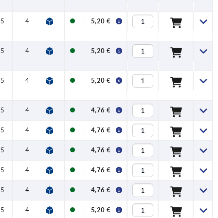
,5
4
14,5
30
33
30
37
7
5,20 €
,5
4
14,5
30
33
30
37
7
5,20 €
,5
4
14,5
30
33
30
37
7
5,20 €
,5
4
14,5
30
33
30
37
7
4,76 €
,5
4
14,5
30
33
30
37
7
4,76 €
,5
4
14,5
30
33
30
37
7
4,76 €
,5
4
14,5
30
33
30
37
7
4,76 €
,5
4
14,5
30
33
30
37
7
4,76 €
,5
4
14,5
30
33
30
37
7
5,20 €