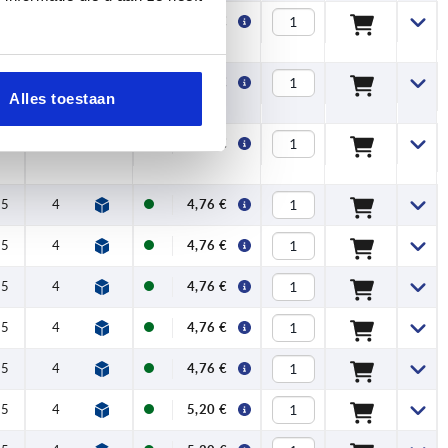
,5
4
14,5
30
33
30
37
7
5,20 €
,5
4
14,5
30
33
30
37
7
5,20 €
Alles toestaan
,5
4
14,5
30
33
30
37
7
5,20 €
,5
4
14,5
30
33
30
37
7
4,76 €
,5
4
14,5
30
33
30
37
7
4,76 €
,5
4
14,5
30
33
30
37
7
4,76 €
,5
4
14,5
30
33
30
37
7
4,76 €
,5
4
14,5
30
33
30
37
7
4,76 €
,5
4
14,5
30
33
30
37
7
5,20 €