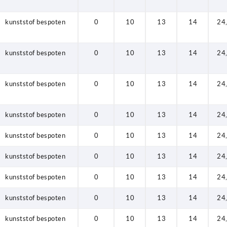
kunststof bespoten
0
10
13
14
24
kunststof bespoten
0
10
13
14
24
kunststof bespoten
0
10
13
14
24
kunststof bespoten
0
10
13
14
24
kunststof bespoten
0
10
13
14
24
kunststof bespoten
0
10
13
14
24
kunststof bespoten
0
10
13
14
24
kunststof bespoten
0
10
13
14
24
kunststof bespoten
0
10
13
14
24