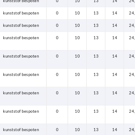
kunststof bespoten
0
10
13
14
24
kunststof bespoten
0
10
13
14
24
kunststof bespoten
0
10
13
14
24
kunststof bespoten
0
10
13
14
24
kunststof bespoten
0
10
13
14
24
kunststof bespoten
0
10
13
14
24
kunststof bespoten
0
10
13
14
24
kunststof bespoten
0
10
13
14
24
kunststof bespoten
0
10
13
14
24