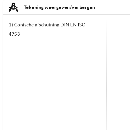
TAB:
Tekening weergeven/verbergen
1) Conische afschuining DIN EN ISO
4753