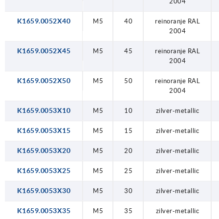
2004
K1659.0052X40
M5
40
reinoranje RAL
2004
K1659.0052X45
M5
45
reinoranje RAL
2004
K1659.0052X50
M5
50
reinoranje RAL
2004
K1659.0053X10
M5
10
zilver-metallic
K1659.0053X15
M5
15
zilver-metallic
K1659.0053X20
M5
20
zilver-metallic
K1659.0053X25
M5
25
zilver-metallic
K1659.0053X30
M5
30
zilver-metallic
K1659.0053X35
M5
35
zilver-metallic