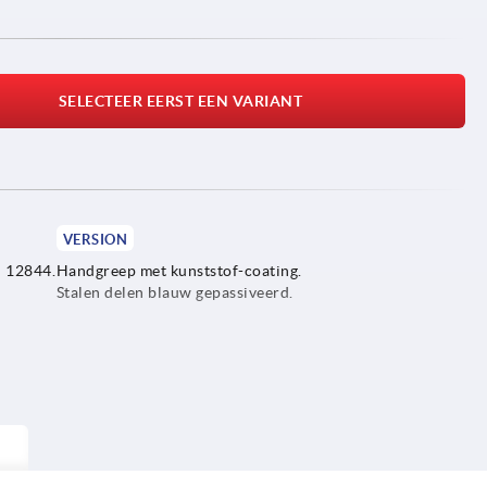
SELECTEER EERST EEN VARIANT
VERSION
N 12844.
Handgreep met kunststof-coating.
Stalen delen blauw gepassiveerd.