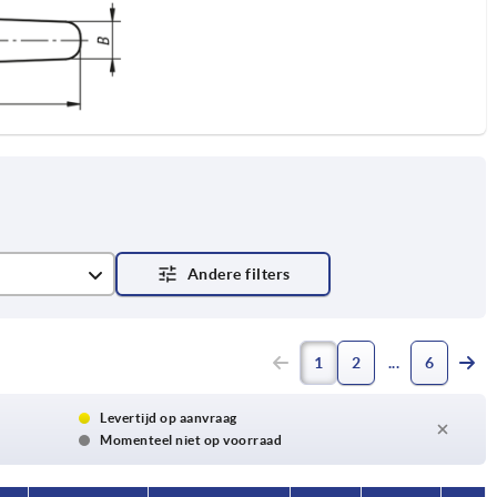
1
2
6
Levertijd op aanvraag
Momenteel niet op voorraad