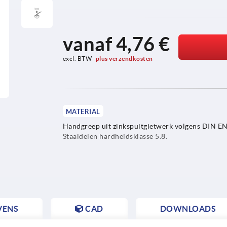
vanaf
4,76 €
excl. BTW 
plus verzendkosten
MATERIAL
Handgreep uit zinkspuitgietwerk volgens DIN E
Staaldelen hardheidsklasse 5.8.
VENS
CAD
DOWNLOADS