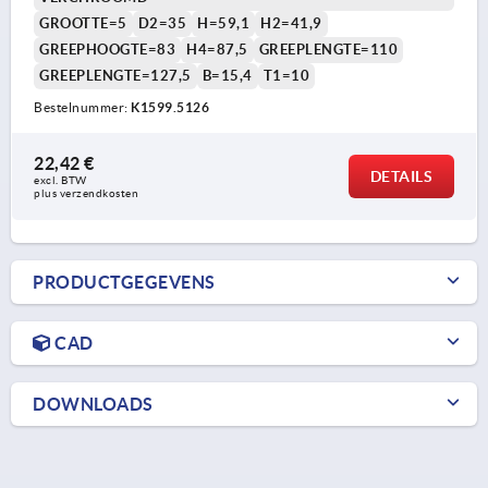
GROOTTE=5
D2=35
H=59,1
H2=41,9
GREEPHOOGTE=83
H4=87,5
GREEPLENGTE=110
GREEPLENGTE=127,5
B=15,4
T1=10
Bestelnummer:
K1599.5126
22,42 €
DETAILS
excl. BTW 
plus verzendkosten
PRODUCTGEGEVENS
CAD
DOWNLOADS