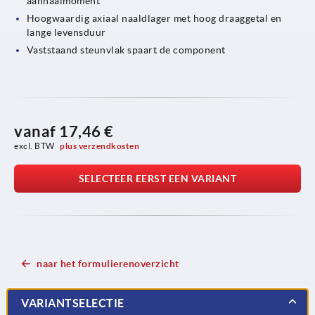
aanhaalmoment
Hoogwaardig axiaal naaldlager met hoog draaggetal en
lange levensduur
Vaststaand steunvlak spaart de component
vanaf
17,46 €
excl. BTW 
plus verzendkosten
SELECTEER EERST EEN VARIANT
naar het formulierenoverzicht
VARIANTSELECTIE