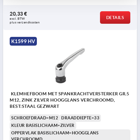
20,33 €
DETAILS
excl. BTW 
plus verzendkosten
K1599 HV
KLEMHEFBOOM MET SPANKRACHTVERSTERKER GR.5
M12, ZINK ZILVER HOOGGLANS VERCHROOMD,
BEST:STAAL GEZWART
SCHROEFDRAAD=M12
DRAADDIEPTE=33
KLEUR BASISLICHAAM=ZILVER
OPPERVLAK BASISLICHAAM=HOOGGLANS
VERCHROOMD