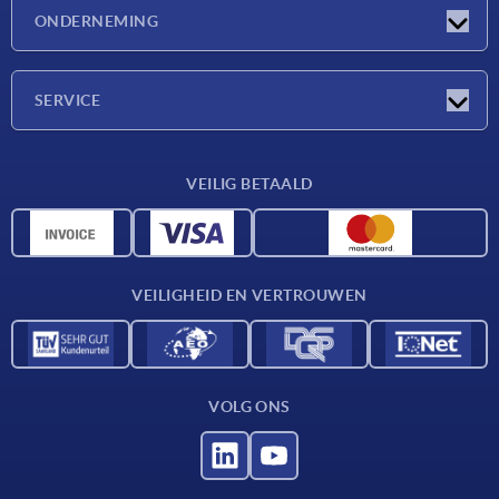
Nieuwtjes
ONDERNEMING
Beurzen
Onderneming
SERVICE
Leveringsvoorwaarden
VEILIG BETAALD
Materiaaloverzicht
CAD-gegevens
Contact
VEILIGHEID EN VERTROUWEN
VOLG ONS