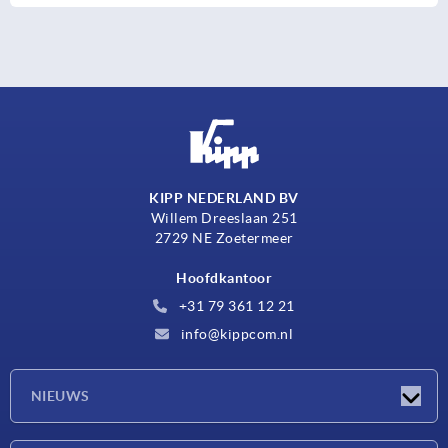
KIPP NEDERLAND BV
Willem Dreeslaan 251
2729 NE Zoetermeer
Hoofdkantoor
+31 79 361 12 21
info@kippcom.nl
NIEUWS