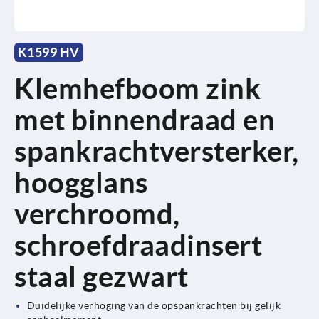
K1599 HV
Klemhefboom zink
met binnendraad en
spankrachtversterker,
hoogglans
verchroomd,
schroefdraadinsert
staal gezwart
Duidelijke verhoging van de opspankrachten bij gelijk