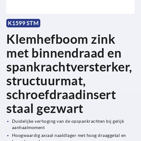
K1599 STM
Klemhefboom zink
met binnendraad en
spankrachtversterker,
structuurmat,
schroefdraadinsert
staal gezwart
Duidelijke verhoging van de opspankrachten bij gelijk
aanhaalmoment
Hoogwaardig axiaal naaldlager met hoog draaggetal en