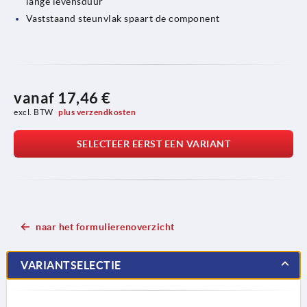
lange levensduur
Vaststaand steunvlak spaart de component
vanaf
17,46 €
excl. BTW 
plus verzendkosten
SELECTEER EERST EEN VARIANT
naar het formulierenoverzicht
VARIANTSELECTIE