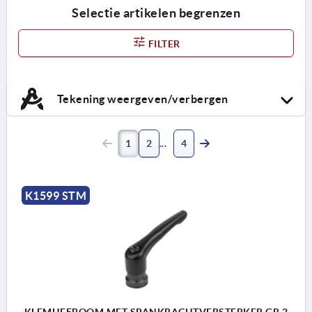
Selectie artikelen begrenzen
FILTER
Tekening weergeven/verbergen
1
2
4
K1599 STM
KLEMHEFBOOM MET SPANKRACHTVERSTERKER GR.2