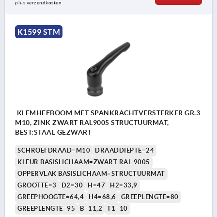
plus verzendkosten
K1599 STM
KLEMHEFBOOM MET SPANKRACHTVERSTERKER GR.3
M10, ZINK ZWART RAL9005 STRUCTUURMAT,
BEST:STAAL GEZWART
SCHROEFDRAAD=M10
DRAADDIEPTE=24
KLEUR BASISLICHAAM=ZWART RAL 9005
OPPERVLAK BASISLICHAAM=STRUCTUURMAT
GROOTTE=3
D2=30
H=47
H2=33,9
GREEPHOOGTE=64,4
H4=68,6
GREEPLENGTE=80
GREEPLENGTE=95
B=11,2
T1=10