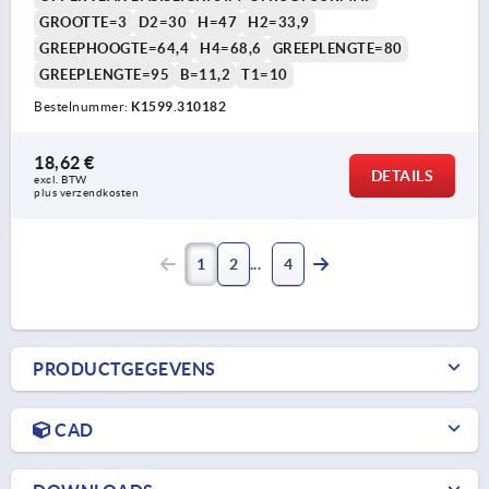
GROOTTE=3
D2=30
H=47
H2=33,9
GREEPHOOGTE=64,4
H4=68,6
GREEPLENGTE=80
GREEPLENGTE=95
B=11,2
T1=10
Bestelnummer:
K1599.310182
18,62 €
DETAILS
excl. BTW 
plus verzendkosten
1
2
4
PRODUCTGEGEVENS
CAD