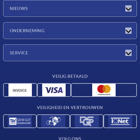
NIEUWS
Nieuwtjes
ONDERNEMING
Beurzen
Onderneming
SERVICE
Leveringsvoorwaarden
VEILIG BETAALD
Materiaaloverzicht
CAD-gegevens
Contact
VEILIGHEID EN VERTROUWEN
VOLG ONS