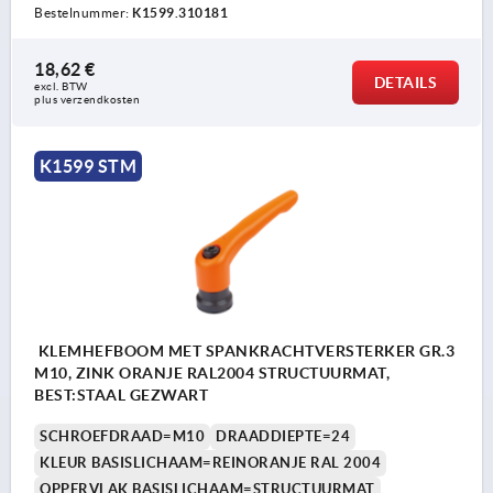
Bestelnummer:
K1599.310181
18,62 €
DETAILS
excl. BTW 
plus verzendkosten
K1599 STM
KLEMHEFBOOM MET SPANKRACHTVERSTERKER GR.3
M10, ZINK ORANJE RAL2004 STRUCTUURMAT,
BEST:STAAL GEZWART
SCHROEFDRAAD=M10
DRAADDIEPTE=24
KLEUR BASISLICHAAM=REINORANJE RAL 2004
OPPERVLAK BASISLICHAAM=STRUCTUURMAT