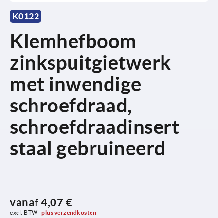
K0122
Klemhefboom
zinkspuitgietwerk
met inwendige
schroefdraad,
schroefdraadinsert
staal gebruineerd
vanaf
4,07 €
excl. BTW 
plus verzendkosten