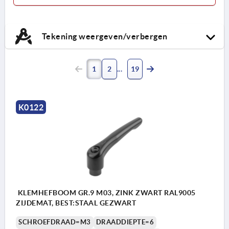
Tekening weergeven/verbergen
1
2
19
K0122
KLEMHEFBOOM GR.9 M03, ZINK ZWART RAL9005
ZIJDEMAT, BEST:STAAL GEZWART
SCHROEFDRAAD=M3
DRAADDIEPTE=6